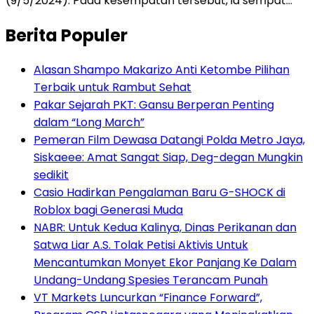
(9/5/2024). Pada kesempatan tersebut, ia sempat…
Berita Populer
Alasan Shampo Makarizo Anti Ketombe Pilihan
Terbaik untuk Rambut Sehat
Pakar Sejarah PKT: Gansu Berperan Penting
dalam “Long March”
Pemeran Film Dewasa Datangi Polda Metro Jaya,
Siskaeee: Amat Sangat Siap, Deg-degan Mungkin
sedikit
Casio Hadirkan Pengalaman Baru G-SHOCK di
Roblox bagi Generasi Muda
NABR: Untuk Kedua Kalinya, Dinas Perikanan dan
Satwa Liar A.S. Tolak Petisi Aktivis Untuk
Mencantumkan Monyet Ekor Panjang Ke Dalam
Undang-Undang Spesies Terancam Punah
VT Markets Luncurkan “Finance Forward”,