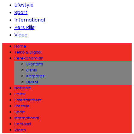
Lifestyle
Sport
International
Pers Rilis
Video
Home
Telko & Digital
Perekonomian
Ekonomi
Bisnis
Korporasi
UMKM
Nasional
Politik
Entertainment
Lifestyle
Sport
International
Pers Rilis
Video