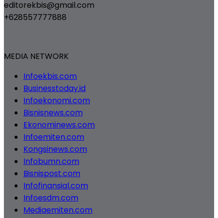
editorekbis@gmail.com
+628557777888
MEDIA NETWORK
Infoekbis.com
Businesstoday.id
Infoekonomi.com
Bisnisnews.com
Ekonominews.com
Infoemiten.com
Kongsinews.com
Infobumn.com
Bisnispost.com
Infofinansial.com
Infoesdm.com
Mediaemiten.com