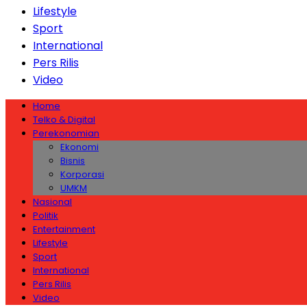
Lifestyle
Sport
International
Pers Rilis
Video
Home
Telko & Digital
Perekonomian
Ekonomi
Bisnis
Korporasi
UMKM
Nasional
Politik
Entertainment
Lifestyle
Sport
International
Pers Rilis
Video