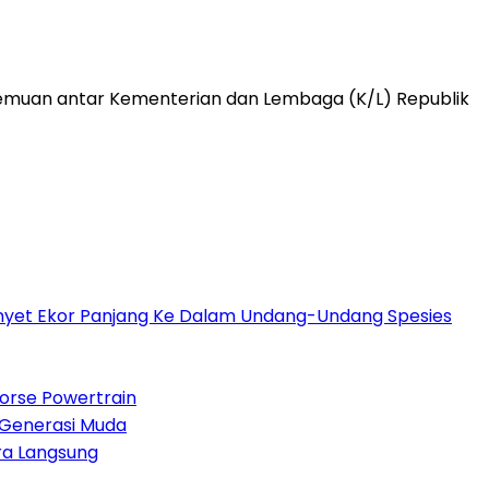
emuan antar Kementerian dan Lembaga (K/L) Republik
 Monyet Ekor Panjang Ke Dalam Undang-Undang Spesies
Horse Powertrain
 Generasi Muda
ara Langsung