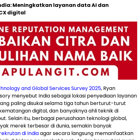
India: Meningkatkan layanan data AI dan
X digital
hnology and Global Services Survey 2025
, Ryan
isory menyebut India sebagai lokasi penyediaan layanan
ang paling disukai selama tiga tahun berturut-turut
kematangan digital, dan banyaknya ahli teknik di
t. Selain itu, berbagai perusahaan teknologi global,
ak merek terbesar di dunia, semakin banyak
ekrutan di India
agar secara langsung memanfaatkan