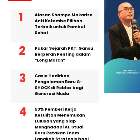
Alasan Shampo Makarizo
Anti Ketombe Pilihan
Terbaik untuk Rambut
Sehat
Pakar Sejarah PKT: Gansu
Berperan Penting dalam
“Long March”
Casio Hadirkan
Pengalaman Baru G-
SHOCK di Roblox bagi
Generasi Muda
53% Pemberi Kerja
Kesulitan Menemukan
Lulusan yang Siap
Menghadapi AI. Studi
Baru Petakan Enam
Langkah Strategis bagi