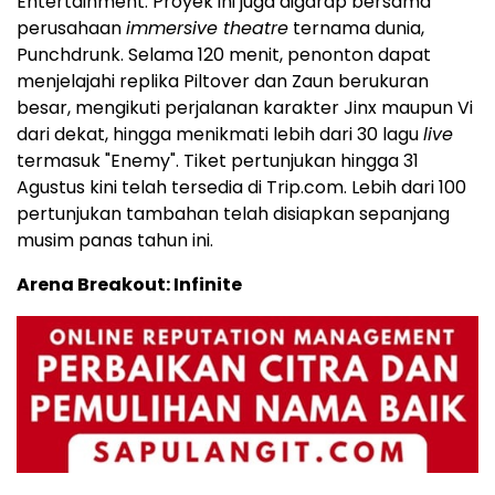
Entertainment. Proyek ini juga digarap bersama
perusahaan
immersive theatre
ternama dunia,
Punchdrunk. Selama 120 menit, penonton dapat
menjelajahi replika Piltover dan Zaun berukuran
besar, mengikuti perjalanan karakter Jinx maupun Vi
dari dekat, hingga menikmati lebih dari 30 lagu
live
termasuk "Enemy". Tiket pertunjukan hingga 31
Agustus kini telah tersedia di Trip.com. Lebih dari 100
pertunjukan tambahan telah disiapkan sepanjang
musim panas tahun ini.
Arena Breakout: Infinite