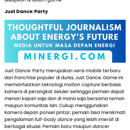
Just Dance: Party
Just Dance: Party merupakan versi
mobile
terbaru
dari
franchise
populer di dunia, Just Dance.
Game
ini
memanfaatkan teknologi
motion capture
berbasis
kamera di perangkat seluler sehingga pemain dapat
menari kapan saja dan di mana saja bersama teman
maupun komunitas lain. Cukup menggunakan
kamera depan ponsel pintar, pemain bisa menikmati
pengalaman
full-body dance
yang lebih imersif di
berbagai situasi. Pemain baru maupun
dancer