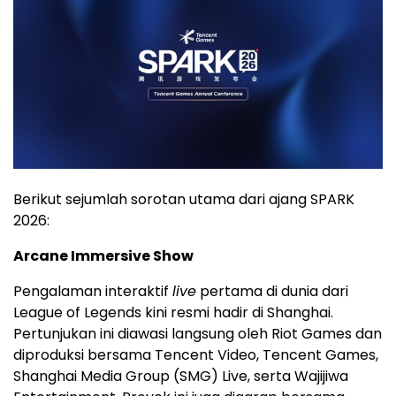
Berikut sejumlah sorotan utama dari ajang SPARK
2026:
Arcane Immersive Show
Pengalaman interaktif
live
pertama di dunia dari
League of Legends kini resmi hadir di Shanghai.
Pertunjukan ini diawasi langsung oleh Riot Games dan
diproduksi bersama Tencent Video, Tencent Games,
Shanghai Media Group (SMG) Live, serta Wajijiwa