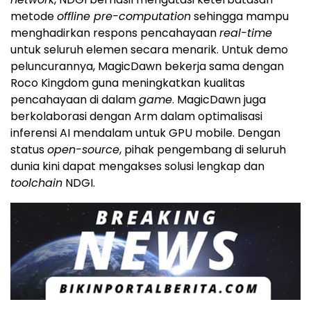
metode
offline pre-computation
sehingga mampu
menghadirkan respons pencahayaan
real-time
untuk seluruh elemen secara menarik. Untuk demo
peluncurannya, MagicDawn bekerja sama dengan
Roco Kingdom guna meningkatkan kualitas
pencahayaan di dalam
game
. MagicDawn juga
berkolaborasi dengan Arm dalam optimalisasi
inferensi AI mendalam untuk GPU mobile. Dengan
status
open-source
, pihak pengembang di seluruh
dunia kini dapat mengakses solusi lengkap dan
toolchain
NDGI.