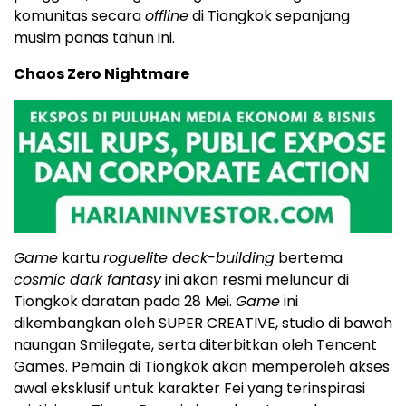
komunitas secara
offline
di Tiongkok sepanjang
musim panas tahun ini.
Chaos Zero Nightmare
Game
kartu
roguelite deck-building
bertema
cosmic
dark fantasy
ini akan resmi meluncur di
Tiongkok daratan pada 28 Mei.
Game
ini
dikembangkan oleh SUPER CREATIVE, studio di bawah
naungan Smilegate, serta diterbitkan oleh Tencent
Games. Pemain di Tiongkok akan memperoleh akses
awal eksklusif untuk karakter Fei yang terinspirasi