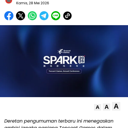
Kamis, 28 Mei 2026
A
A
A
Deretan pengumuman terbaru ini menegaskan
ambisi jangka panjang Tencent Games dalam