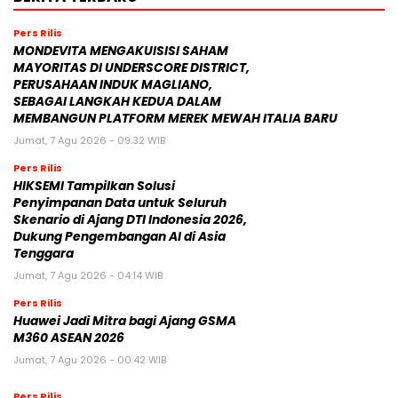
Pers Rilis
MONDEVITA MENGAKUISISI SAHAM
MAYORITAS DI UNDERSCORE DISTRICT,
PERUSAHAAN INDUK MAGLIANO,
SEBAGAI LANGKAH KEDUA DALAM
MEMBANGUN PLATFORM MEREK MEWAH ITALIA BARU
Jumat, 7 Agu 2026 - 09:32 WIB
Pers Rilis
HIKSEMI Tampilkan Solusi
Penyimpanan Data untuk Seluruh
Skenario di Ajang DTI Indonesia 2026,
Dukung Pengembangan AI di Asia
Tenggara
Jumat, 7 Agu 2026 - 04:14 WIB
Pers Rilis
Huawei Jadi Mitra bagi Ajang GSMA
M360 ASEAN 2026
Jumat, 7 Agu 2026 - 00:42 WIB
Pers Rilis