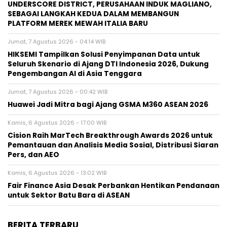
UNDERSCORE DISTRICT, PERUSAHAAN INDUK MAGLIANO,
SEBAGAI LANGKAH KEDUA DALAM MEMBANGUN
PLATFORM MEREK MEWAH ITALIA BARU
Jumat, 7 Agustus 2026 - 04:14 WIB
HIKSEMI Tampilkan Solusi Penyimpanan Data untuk
Seluruh Skenario di Ajang DTI Indonesia 2026, Dukung
Pengembangan AI di Asia Tenggara
Jumat, 7 Agustus 2026 - 00:42 WIB
Huawei Jadi Mitra bagi Ajang GSMA M360 ASEAN 2026
Kamis, 6 Agustus 2026 - 17:00 WIB
Cision Raih MarTech Breakthrough Awards 2026 untuk
Pemantauan dan Analisis Media Sosial, Distribusi Siaran
Pers, dan AEO
Kamis, 6 Agustus 2026 - 13:02 WIB
Fair Finance Asia Desak Perbankan Hentikan Pendanaan
untuk Sektor Batu Bara di ASEAN
BERITA TERBARU