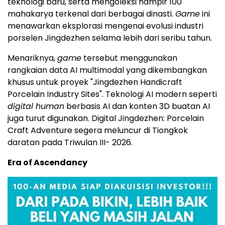
teknologi baru, serta mengoleksi hampir 100
mahakarya terkenal dari berbagai dinasti.
Game
ini
menawarkan eksplorasi mengenai evolusi industri
porselen Jingdezhen selama lebih dari seribu tahun.
Menariknya,
game
tersebut menggunakan
rangkaian data AI multimodal yang dikembangkan
khusus untuk proyek "Jingdezhen Handicraft
Porcelain Industry Sites". Teknologi AI modern seperti
digital human
berbasis AI dan konten 3D buatan AI
juga turut digunakan. Digital Jingdezhen: Porcelain
Craft Adventure segera meluncur di Tiongkok
daratan pada Triwulan III- 2026.
Era of Ascendancy