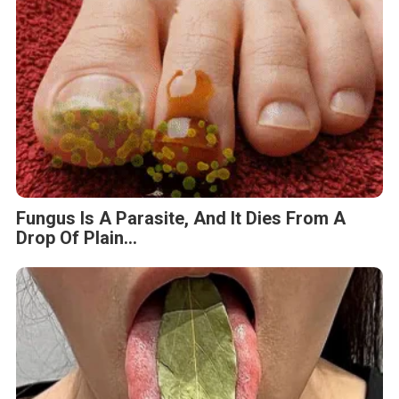
Fungus Is A Parasite, And It Dies From A
Drop Of Plain...