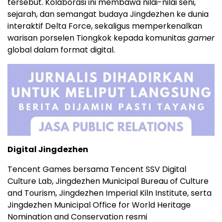
tersebut. Kolaborasi ini membawa nilai-nilai seni,
sejarah, dan semangat budaya Jingdezhen ke dunia
interaktif Delta Force, sekaligus memperkenalkan
warisan porselen Tiongkok kepada komunitas
gamer
global dalam format digital.
Digital Jingdezhen
Tencent Games bersama Tencent SSV Digital
Culture Lab, Jingdezhen Municipal Bureau of Culture
and Tourism, Jingdezhen Imperial Kiln Institute, serta
Jingdezhen Municipal Office for World Heritage
Nomination and Conservation resmi