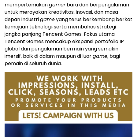
mempertemukan
gamer
baru dan berpengalaman
untuk merayakan kreativitas, inovasi, dan masa
depan industri
game
yang terus berkembang berkat
kemajuan teknologi, serta membahas strategi
jangka panjang Tencent Games. Fokus utama
Tencent Games mencakup ekspansi portofolio IP
global dan pengalaman bermain yang semakin
imersif, baik di dalam maupun di luar
game
, bagi
pemain di seluruh dunia.