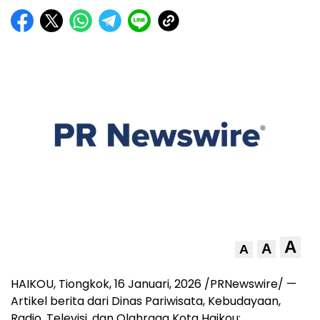
A
A
A
HAIKOU, Tiongkok
,
16 Januari, 2026
/PRNewswire/ —
Artikel berita dari Dinas Pariwisata, Kebudayaan,
Radio, Televisi, dan Olahraga Kota Haikou: