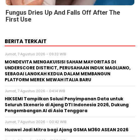
Fungus Dries Up And Falls Off After The
First Use
BERITA TERKAIT
Jumat, 7 Agustus 2026 - 09:32 WIB
MONDEVITA MENGAKUISISI SAHAM MAYORITAS DI
UNDERSCORE DISTRICT, PERUSAHAAN INDUK MAGLIANO,
SEBAGAI LANGKAH KEDUA DALAM MEMBANGUN
PLATFORM MEREK MEWAH ITALIA BARU
Jumat, 7 Agustus 2026 - 04:14 WIB
HIKSEMI Tampilkan Solusi Penyimpanan Data untuk
Seluruh Skenario di Ajang DTI Indonesia 2026, Dukung
Pengembangan AI di Asia Tenggara
Jumat, 7 Agustus 2026 - 00:42 WIB
Huawei Jadi Mitra bagi Ajang GSMA M360 ASEAN 2026