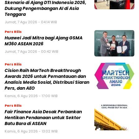
Skenario di Ajang DTI Indonesia 2026,
Dukung Pengembangan AI di Asia
Tenggara
Jumat, 7 Agu 2026 - 04:14 WIB
Pers Rilis
Huawei Jadi Mitra bagi Ajang GSMA
M360 ASEAN 2026
Jumat, 7 Agu 2026 - 00:42 WIB
Pers Rilis
Cision Raih MarTech Breakthrough
Awards 2026 untuk Pemantauan dan
Analisis Media Sosial, Distribusi Siaran
Pers, dan AEO
Kamis, 6 Agu 2026 - 17:00 WIB
Pers Rilis
Fair Finance Asia Desak Perbankan
Hentikan Pendanaan untuk Sektor
Batu Bara di ASEAN
Kamis, 6 Agu 2026 - 13:02 WIB