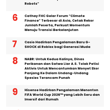
Robots”
Cathay FHC Gelar Forum “Climate
Finance” Terbesar di Asia, Cetak Rekor
Jumlah Peserta, Perkuat Momentum
Menuju Transisi Berkelanjutan
Casio Hadirkan Pengalaman Baru G-
SHOCK di Roblox bagi Generasi Muda
NABR: Untuk Kedua Kalinya, Dinas
Perikanan dan Satwa Liar A.S. Tolak Petisi
Aktivis Untuk Mencantumkan Monyet Ekor
Panjang Ke Dalam Undang-Undang
Spesies Terancam Punah
Hisense Hadirkan Pengalaman Menonton
FIFA World Cup 2026™ yang Lebih Seru dan
Imersif dari Rumah