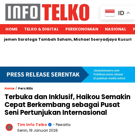
ID
HOME
TELKO & DIGITAL
PEREKONOMIAN
NASIONAL
n Saratoga Tambah Saham, Michael Soeryadjaya Kucurkan Rp28
/
Home
Pers Rilis
Terbuka dan Inklusif, Haikou Semakin
Cepat Berkembang sebagai Pusat
Seni Pertunjukan Internasional
Tim Info Telko
- Pewarta
Senin, 19 Januari 2026