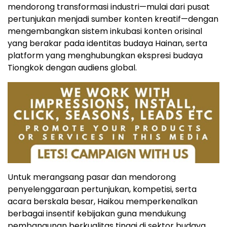
mendorong transformasi industri—mulai dari pusat
pertunjukan menjadi sumber konten kreatif—dengan
mengembangkan sistem inkubasi konten orisinal
yang berakar pada identitas budaya Hainan, serta
platform yang menghubungkan ekspresi budaya
Tiongkok dengan audiens global.
Untuk merangsang pasar dan mendorong
penyelenggaraan pertunjukan, kompetisi, serta
acara berskala besar, Haikou memperkenalkan
berbagai insentif kebijakan guna mendukung
pembangunan berkualitas tinggi di sektor budaya