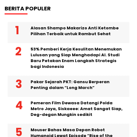
BERITA POPULER
Alasan Shampo Makarizo Anti Ketombe
Pilihan Terbaik untuk Rambut Sehat
53% Pemberi Kerja Kesulitan Menemukan
Lulusan yang Siap Menghadapi AI. Studi
Baru Petakan Enam Langkah Strategis
bagi Indonesia
Pakar Sejarah PKT: Gansu Berperan
Penting dalam “Long March”
Pemeran Film Dewasa Datangi Polda
Metro Jaya, Siskaeee: Amat Sangat Siap,
Deg-degan Mungkin sedikit
Mouser Bahas Masa Depan Robot
Humanoid Lewat Episode “Rise of the