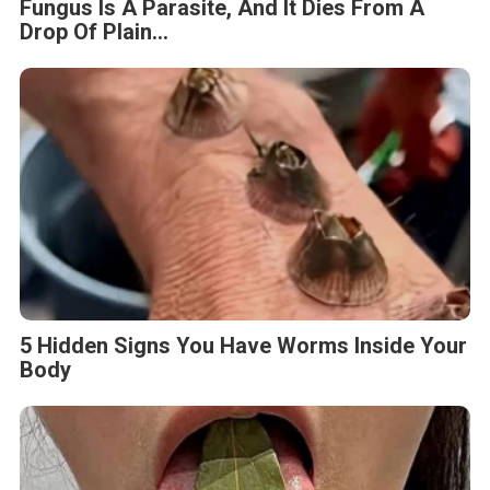
Fungus Is A Parasite, And It Dies From A
Drop Of Plain...
5 Hidden Signs You Have Worms Inside Your
Body