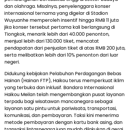
dan olahraga. Misalnya, penyelenggara konser
internasional ternama yang digelar di Stadion
Wuyuanhe memperoleh insentif hingga RMB 11 juta
jika konser tersebut pertama kali berlangsung di
Tiongkok, menarik lebih dari 40.000 penonton,
menjual lebih dari 130.000 tiket, mencatat
pendapatan dari penjualan tiket di atas RMB 200 juta,
serta melibatkan lebih dari 10% penonton dari luar
negeri.
Didukung kebijakan Pelabuhan Perdagangan Bebas
Hainan (Hainan FTP), Haikou terus memperkuat iklim
yang terbuka dan inklusif. Bandara Internasional
Haikou Meilan telah mengembangkan pusat layanan
terpadu bagi wisatawan mancanegara sebagai
layanan satu pintu untuk pariwisata, transportasi,
komunikasi, dan pembayaran. Taksi kini menerima
metode pembayaran dengan kartu bank asing, dan
transaksi lintasnegara juga mudah dilakukan di gerai