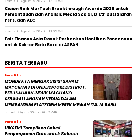
Kamis, 6 Agustus 2026 - 17:00 WIB
Cision Raih MarTech Breakthrough Awards 2026 untuk
Pemantauan dan Analisis Media Sosial, Distribusi Siaran
Pers, dan AEO
Kamis, 6 Agustus 2026 - 13:02 WIB
Fair Finance Asia Desak Perbankan Hentikan Pendanaan
untuk Sektor Batu Bara di ASEAN
BERITA TERBARU
Pers Rilis
MONDEVITA MENGAKUISISI SAHAM
MAYORITAS DI UNDERSCORE DISTRICT,
PERUSAHAAN INDUK MAGLIANO,
SEBAGAI LANGKAH KEDUA DALAM
MEMBANGUN PLATFORM MEREK MEWAH ITALIA BARU
Jumat, 7 Agu 2026 - 09:32 WIB
Pers Rilis
HIKSEMI Tampilkan Solusi
Penyimpanan Data untuk Seluruh