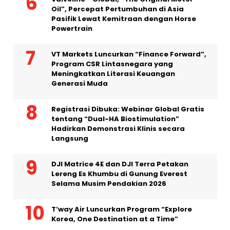
Oil”, Percepat Pertumbuhan di Asia
Pasifik Lewat Kemitraan dengan Horse
Powertrain
VT Markets Luncurkan “Finance Forward”,
Program CSR Lintasnegara yang
Meningkatkan Literasi Keuangan
Generasi Muda
Registrasi Dibuka: Webinar Global Gratis
tentang “Dual-HA Biostimulation”
Hadirkan Demonstrasi Klinis secara
Langsung
DJI Matrice 4E dan DJI Terra Petakan
Lereng Es Khumbu di Gunung Everest
Selama Musim Pendakian 2026
T’way Air Luncurkan Program “Explore
Korea, One Destination at a Time”