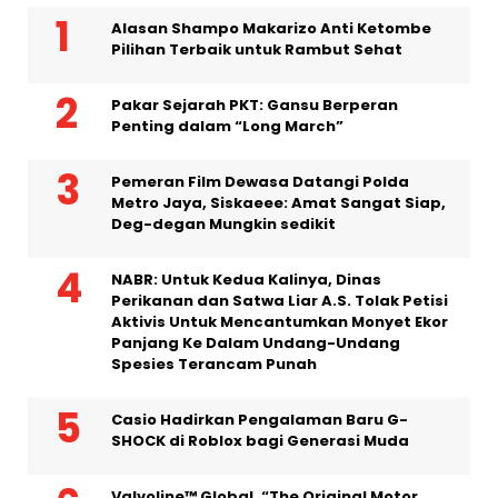
Alasan Shampo Makarizo Anti Ketombe
Pilihan Terbaik untuk Rambut Sehat
Pakar Sejarah PKT: Gansu Berperan
Penting dalam “Long March”
Pemeran Film Dewasa Datangi Polda
Metro Jaya, Siskaeee: Amat Sangat Siap,
Deg-degan Mungkin sedikit
NABR: Untuk Kedua Kalinya, Dinas
Perikanan dan Satwa Liar A.S. Tolak Petisi
Aktivis Untuk Mencantumkan Monyet Ekor
Panjang Ke Dalam Undang-Undang
Spesies Terancam Punah
Casio Hadirkan Pengalaman Baru G-
SHOCK di Roblox bagi Generasi Muda
Valvoline™ Global, “The Original Motor