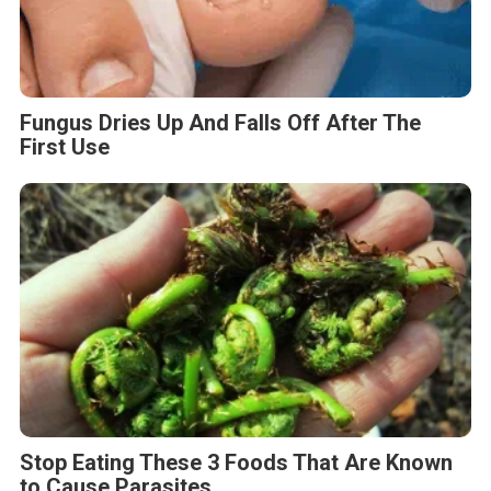
Fungus Dries Up And Falls Off After The
First Use
Stop Eating These 3 Foods That Are Known
to Cause Parasites