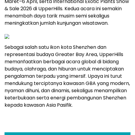
Maret–6 April, serta International Exotic Plants Show
& Sale 2026 di UpperHills. Kedua acara ini semakin
menambah daya tarik musim semi sekaligus
meningkatkan jumlah kunjungan wisatawan.
Sebagai salah satu ikon kota Shenzhen dan
representasi budaya Greater Bay Area, UpperHills
memanfaatkan berbagai acara global di bidang
budaya, olahraga, dan hiburan untuk menciptakan
pengalaman terpadu yang imersif. Upaya ini turut
mendukung terciptanya kawasan GBA yang modern,
nyaman dihuni, dan dinamis, sekaligus menampilkan
keterbukaan serta energi pembangunan Shenzhen
kepada kawasan Asia Pasifik.