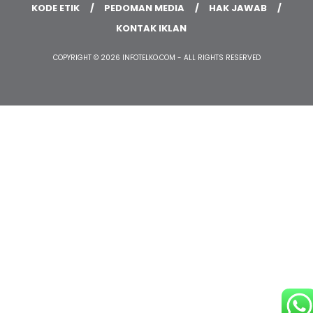
KODE ETIK
PEDOMAN MEDIA
HAK JAWAB
KONTAK IKLAN
COPYRIGHT © 2026 INFOTELKO.COM - ALL RIGHTS RESERVED