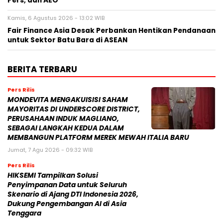
Pers, dan AEO
Kamis, 6 Agustus 2026 - 13:02 WIB
Fair Finance Asia Desak Perbankan Hentikan Pendanaan
untuk Sektor Batu Bara di ASEAN
BERITA TERBARU
Pers Rilis
MONDEVITA MENGAKUISISI SAHAM
MAYORITAS DI UNDERSCORE DISTRICT,
PERUSAHAAN INDUK MAGLIANO,
SEBAGAI LANGKAH KEDUA DALAM
MEMBANGUN PLATFORM MEREK MEWAH ITALIA BARU
Jumat, 7 Agu 2026 - 09:32 WIB
Pers Rilis
HIKSEMI Tampilkan Solusi
Penyimpanan Data untuk Seluruh
Skenario di Ajang DTI Indonesia 2026,
Dukung Pengembangan AI di Asia
Tenggara