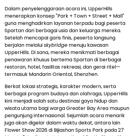
Dalam penyelenggaraan acara ini, UpperHills
menerapkan konsep "Park + Town + Street + Mall"
guna menghadirkan layanan terpadu bagi peserta
Spartan dari berbagai usia dan keluarga mereka.
Setelah mencapai garis finis, peserta langsung
berjalan melalui
skybridge
menuju kawasan
UpperHills. Di sana, mereka menikmati berbagai
penawaran khusus bertema Spartan di berbagai
restoran, hotel, fasilitas rekreasi, dan gerai ritel—
termasuk Mandarin Oriental, Shenzhen.
Berkat lokasi strategis, karakter modern, serta
berbagai program budaya dan olahraga, UpperHills
kini menjadi salah satu destinasi gaya hidup dan
wisata utama bagi warga Greater Bay Area maupun
pengunjung internasional. Sejumlah acara menarik
juga akan digelar dalam waktu dekat, antara lain
Flower Show 2026 di Bijiashan Sports Park pada 27