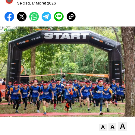
Selasa, 17 Maret 2026
A
A
A