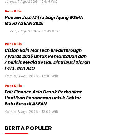
Jumat, 7 Agu 2026 - 04:14 WIB
Pers Rilis
Huawei Jadi Mitra bagi Ajang GSMA
M360 ASEAN 2026
Jumat, 7 Agu 2026 - 00:42 WIB
Pers Rilis
Cision Raih MarTech Breakthrough
Awards 2026 untuk Pemantauan dan
Analisis Media Sosial, Distribusi Siaran
Pers, dan AEO
Kamis, 6 Agu 2026 - 17:00 WIB
Pers Rilis
Fair Finance Asia Desak Perbankan
Hentikan Pendanaan untuk Sektor
Batu Bara di ASEAN
Kamis, 6 Agu 2026 - 13:02 WIB
BERITA POPULER