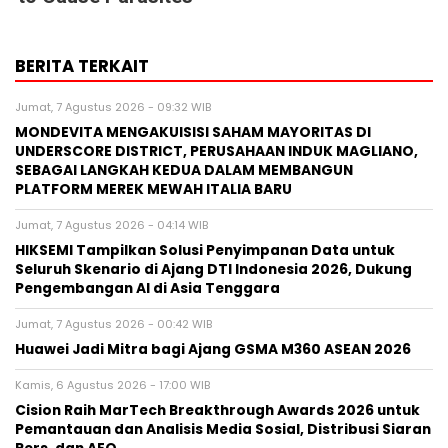
BERITA TERKAIT
Jumat, 7 Agustus 2026 - 09:32 WIB
MONDEVITA MENGAKUISISI SAHAM MAYORITAS DI
UNDERSCORE DISTRICT, PERUSAHAAN INDUK MAGLIANO,
SEBAGAI LANGKAH KEDUA DALAM MEMBANGUN
PLATFORM MEREK MEWAH ITALIA BARU
Jumat, 7 Agustus 2026 - 04:14 WIB
HIKSEMI Tampilkan Solusi Penyimpanan Data untuk
Seluruh Skenario di Ajang DTI Indonesia 2026, Dukung
Pengembangan AI di Asia Tenggara
Jumat, 7 Agustus 2026 - 00:42 WIB
Huawei Jadi Mitra bagi Ajang GSMA M360 ASEAN 2026
Kamis, 6 Agustus 2026 - 17:00 WIB
Cision Raih MarTech Breakthrough Awards 2026 untuk
Pemantauan dan Analisis Media Sosial, Distribusi Siaran