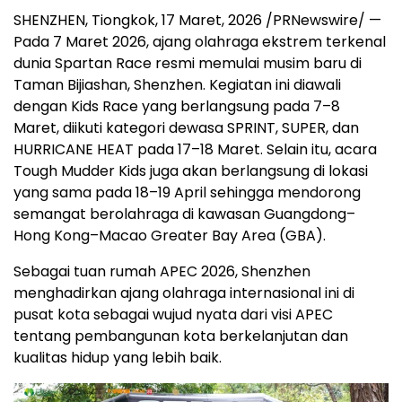
SHENZHEN, Tiongkok
,
17 Maret, 2026
/PRNewswire/ —
Pada 7 Maret 2026, ajang olahraga ekstrem terkenal
dunia Spartan Race resmi memulai musim baru di
Taman Bijiashan, Shenzhen. Kegiatan ini diawali
dengan Kids Race yang berlangsung pada 7–8
Maret, diikuti kategori dewasa SPRINT, SUPER, dan
HURRICANE HEAT pada 17–18 Maret. Selain itu, acara
Tough Mudder Kids juga akan berlangsung di lokasi
yang sama pada 18–19 April sehingga mendorong
semangat berolahraga di kawasan Guangdong–
Hong Kong–Macao Greater Bay Area (GBA).
Sebagai tuan rumah APEC 2026, Shenzhen
menghadirkan ajang olahraga internasional ini di
pusat kota sebagai wujud nyata dari visi APEC
tentang pembangunan kota berkelanjutan dan
kualitas hidup yang lebih baik.