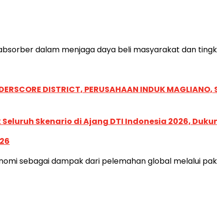
 absorber dalam menjaga daya beli masyarakat dan tingkat
NDERSCORE DISTRICT, PERUSAHAAN INDUK MAGLIANO
Seluruh Skenario di Ajang DTI Indonesia 2026, Duk
026
i sebagai dampak dari pelemahan global melalui paket