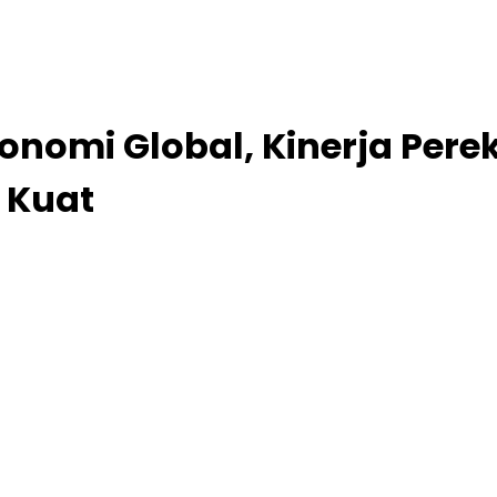
onomi Global, Kinerja Per
 Kuat