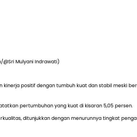
/@Sri Mulyani Indrawati)
kinerja positif dengan tumbuh kuat dan stabil meski be
tatkan pertumbuhan yang kuat di kisaran 5,05 persen.
kualitas, ditunjukkan dengan menurunnya tingkat penga