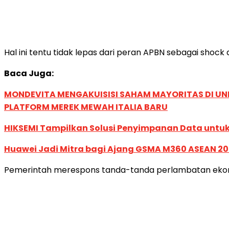
Hal ini tentu tidak lepas dari peran APBN sebagai shock
Baca Juga:
MONDEVITA MENGAKUISISI SAHAM MAYORITAS DI U
PLATFORM MEREK MEWAH ITALIA BARU
HIKSEMI Tampilkan Solusi Penyimpanan Data untuk 
Huawei Jadi Mitra bagi Ajang GSMA M360 ASEAN 2
Pemerintah merespons tanda-tanda perlambatan ekonom