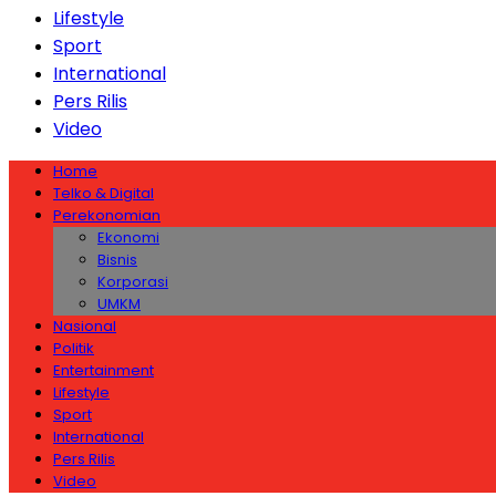
Lifestyle
Sport
International
Pers Rilis
Video
Home
Telko & Digital
Perekonomian
Ekonomi
Bisnis
Korporasi
UMKM
Nasional
Politik
Entertainment
Lifestyle
Sport
International
Pers Rilis
Video