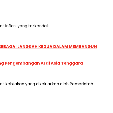
 inflasi yang terkendali.
, SEBAGAI LANGKAH KEDUA DALAM MEMBANGUN
ung Pengembangan AI di Asia Tenggara
 kebijakan yang dikeluarkan oleh Pemerintah.