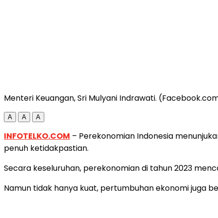
Menteri Keuangan, Sri Mulyani Indrawati. (Facebook.com
A
A
A
INFOTELKO.COM
– Perekonomian Indonesia menunjukan 
penuh ketidakpastian.
Secara keseluruhan, perekonomian di tahun 2023 menca
Namun tidak hanya kuat, pertumbuhan ekonomi juga ber