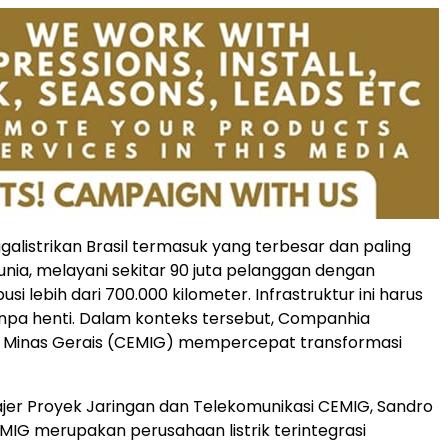
galistrikan Brasil termasuk yang terbesar dan paling
unia, melayani sekitar 90 juta pelanggan dengan
busi lebih dari 700.000 kilometer. Infrastruktur ini harus
npa henti. Dalam konteks tersebut, Companhia
e Minas Gerais (CEMIG) mempercepat transformasi
er Proyek Jaringan dan Telekomunikasi CEMIG, Sandro
MIG merupakan perusahaan listrik terintegrasi