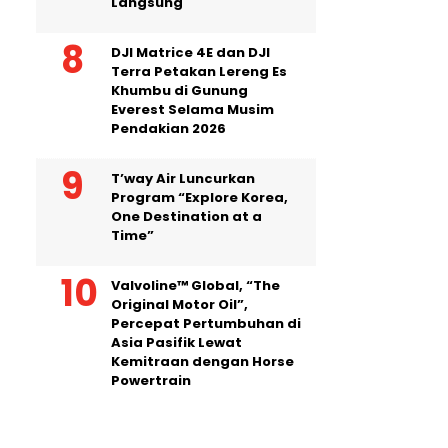
Langsung
DJI Matrice 4E dan DJI
Terra Petakan Lereng Es
Khumbu di Gunung
Everest Selama Musim
Pendakian 2026
T’way Air Luncurkan
Program “Explore Korea,
One Destination at a
Time”
Valvoline™ Global, “The
Original Motor Oil”,
Percepat Pertumbuhan di
Asia Pasifik Lewat
Kemitraan dengan Horse
Powertrain