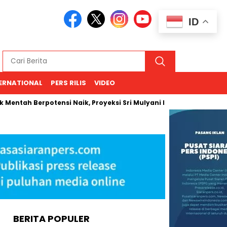
ID
ERNATIONAL
PERS RILIS
VIDEO
 Berpotensi Naik, Proyeksi Sri Mulyani Rentang USD 66–94
BERITA POPULER