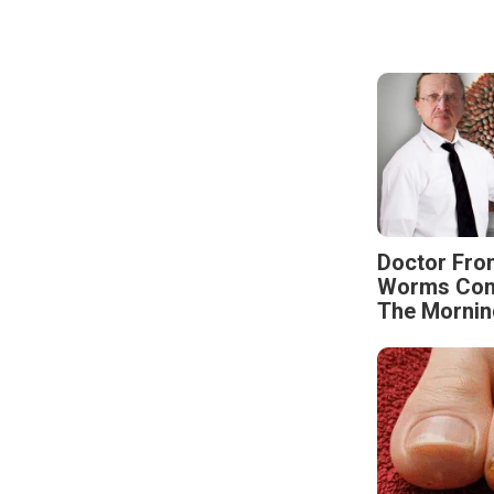
Doctor Fro
Worms Come
The Mornin
Fungus Is A
Dies From A