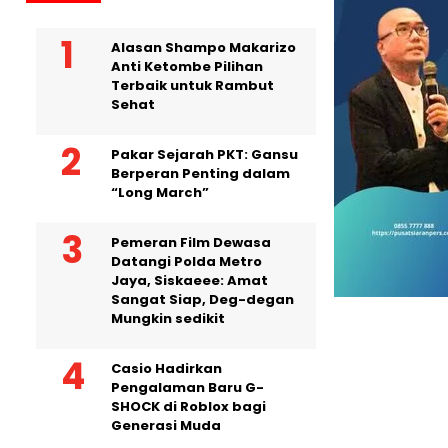
Alasan Shampo Makarizo
Anti Ketombe Pilihan
Terbaik untuk Rambut
Sehat
Pakar Sejarah PKT: Gansu
Berperan Penting dalam
“Long March”
Pemeran Film Dewasa
Datangi Polda Metro
Jaya, Siskaeee: Amat
Sangat Siap, Deg-degan
Mungkin sedikit
Casio Hadirkan
Pengalaman Baru G-
SHOCK di Roblox bagi
Generasi Muda