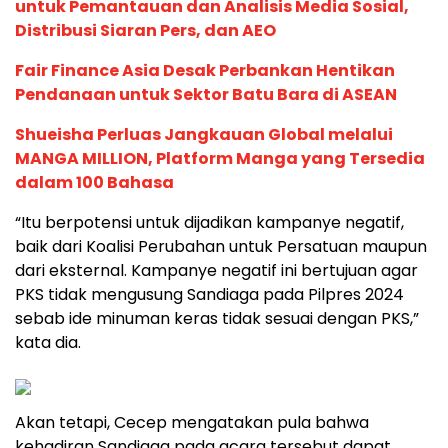
untuk Pemantauan dan Analisis Media Sosial,
Distribusi Siaran Pers, dan AEO
Fair Finance Asia Desak Perbankan Hentikan
Pendanaan untuk Sektor Batu Bara di ASEAN
Shueisha Perluas Jangkauan Global melalui
MANGA MILLION, Platform Manga yang Tersedia
dalam 100 Bahasa
“Itu berpotensi untuk dijadikan kampanye negatif,
baik dari Koalisi Perubahan untuk Persatuan maupun
dari eksternal. Kampanye negatif ini bertujuan agar
PKS tidak mengusung Sandiaga pada Pilpres 2024
sebab ide minuman keras tidak sesuai dengan PKS,”
kata dia.
Akan tetapi, Cecep mengatakan pula bahwa
kehadiran Sandiaga pada acara tersebut dapat