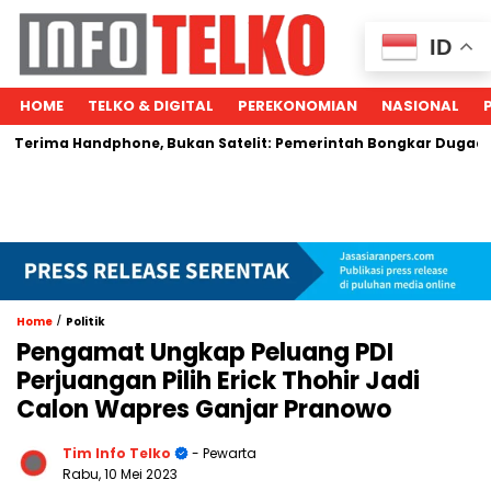
ID
HOME
TELKO & DIGITAL
PEREKONOMIAN
NASIONAL
erima Handphone, Bukan Satelit: Pemerintah Bongkar Dugaan P
/
Home
Politik
Pengamat Ungkap Peluang PDI
Perjuangan Pilih Erick Thohir Jadi
Calon Wapres Ganjar Pranowo
Tim Info Telko
- Pewarta
Rabu, 10 Mei 2023