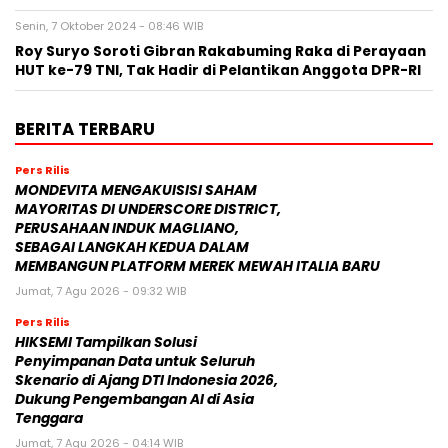
Senin, 7 Oktober 2024 - 08:46 WIB
Roy Suryo Soroti Gibran Rakabuming Raka di Perayaan
HUT ke-79 TNI, Tak Hadir di Pelantikan Anggota DPR-RI
BERITA TERBARU
Pers Rilis
MONDEVITA MENGAKUISISI SAHAM
MAYORITAS DI UNDERSCORE DISTRICT,
PERUSAHAAN INDUK MAGLIANO,
SEBAGAI LANGKAH KEDUA DALAM
MEMBANGUN PLATFORM MEREK MEWAH ITALIA BARU
Jumat, 7 Agu 2026 - 09:32 WIB
Pers Rilis
HIKSEMI Tampilkan Solusi
Penyimpanan Data untuk Seluruh
Skenario di Ajang DTI Indonesia 2026,
Dukung Pengembangan AI di Asia
Tenggara
Jumat, 7 Agu 2026 - 04:14 WIB