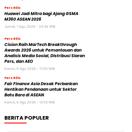
Pers Rilis
Huawei Jadi Mitra bagi Ajang GSMA
M360 ASEAN 2026
Jumat, 7 Agu 2026 - 00:42 WIB
Pers Rilis
Cision Raih MarTech Breakthrough
Awards 2026 untuk Pemantauan dan
Analisis Media Sosial, Distribusi Siaran
Pers, dan AEO
Kamis, 6 Agu 2026 - 17:00 WIB
Pers Rilis
Fair Finance Asia Desak Perbankan
Hentikan Pendanaan untuk Sektor
Batu Bara di ASEAN
Kamis, 6 Agu 2026 - 13:02 WIB
BERITA POPULER