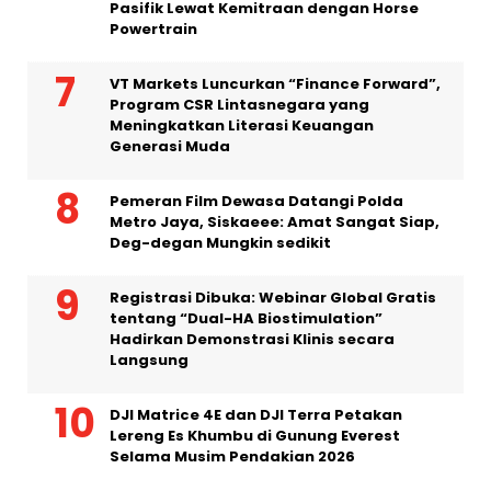
Pasifik Lewat Kemitraan dengan Horse
Powertrain
VT Markets Luncurkan “Finance Forward”,
Program CSR Lintasnegara yang
Meningkatkan Literasi Keuangan
Generasi Muda
Pemeran Film Dewasa Datangi Polda
Metro Jaya, Siskaeee: Amat Sangat Siap,
Deg-degan Mungkin sedikit
Registrasi Dibuka: Webinar Global Gratis
tentang “Dual-HA Biostimulation”
Hadirkan Demonstrasi Klinis secara
Langsung
DJI Matrice 4E dan DJI Terra Petakan
Lereng Es Khumbu di Gunung Everest
Selama Musim Pendakian 2026