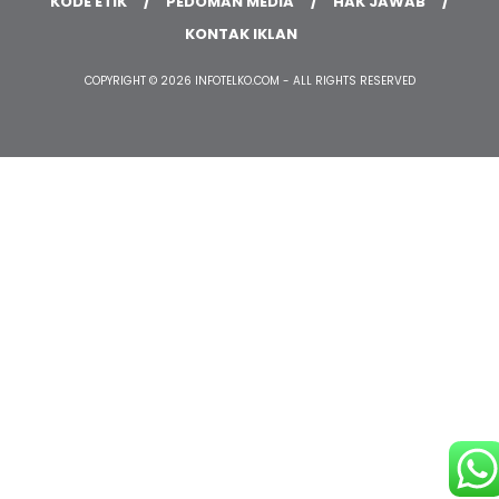
KODE ETIK
PEDOMAN MEDIA
HAK JAWAB
KONTAK IKLAN
COPYRIGHT © 2026 INFOTELKO.COM - ALL RIGHTS RESERVED