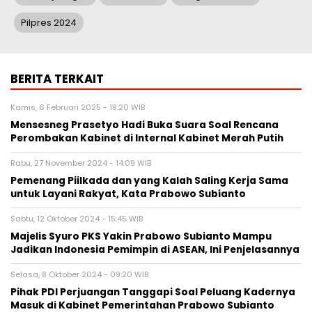
Pilpres 2024
BERITA TERKAIT
Kamis, 6 Februari 2025 - 19:20 WIB
Mensesneg Prasetyo Hadi Buka Suara Soal Rencana
Perombakan Kabinet di Internal Kabinet Merah Putih
Rabu, 27 November 2024 - 14:09 WIB
Pemenang Piilkada dan yang Kalah Saling Kerja Sama
untuk Layani Rakyat, Kata Prabowo Subianto
Sabtu, 12 Oktober 2024 - 15:45 WIB
Majelis Syuro PKS Yakin Prabowo Subianto Mampu
Jadikan Indonesia Pemimpin di ASEAN, Ini Penjelasannya
Selasa, 8 Oktober 2024 - 09:20 WIB
Pihak PDI Perjuangan Tanggapi Soal Peluang Kadernya
Masuk di Kabinet Pemerintahan Prabowo Subianto