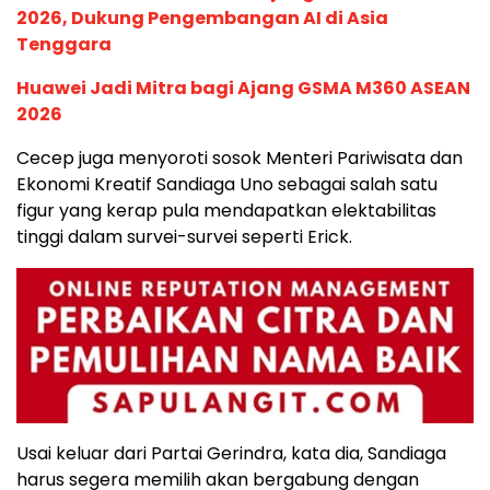
2026, Dukung Pengembangan AI di Asia
Tenggara
Huawei Jadi Mitra bagi Ajang GSMA M360 ASEAN
2026
Cecep juga menyoroti sosok Menteri Pariwisata dan
Ekonomi Kreatif Sandiaga Uno sebagai salah satu
figur yang kerap pula mendapatkan elektabilitas
tinggi dalam survei-survei seperti Erick.
Usai keluar dari Partai Gerindra, kata dia, Sandiaga
harus segera memilih akan bergabung dengan