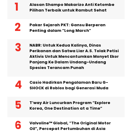
Alasan Shampo Makarizo Anti Ketombe
Pilihan Terbaik untuk Rambut Sehat
Pakar Sejarah PKT: Gansu Berperan
Penting dalam “Long March”
NABR: Untuk Kedua Kalinya, Dinas
Perikanan dan Satwa Liar A.S. Tolak Petisi
Aktivis Untuk Mencantumkan Monyet Ekor
Panjang Ke Dalam Undang-Undang
Spesies Terancam Punah
Casio Hadirkan Pengalaman Baru G-
SHOCK di Roblox bagi Generasi Muda
T’way Air Luncurkan Program “Explore
Korea, One Destination at a Time”
Valvoline™ Global, “The Original Motor
Oil”, Percepat Pertumbuhan di Asia