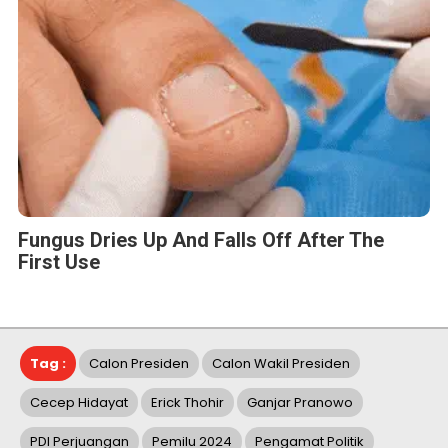
Fungus Dries Up And Falls Off After The
First Use
Tag :
Calon Presiden
Calon Wakil Presiden
Cecep Hidayat
Erick Thohir
Ganjar Pranowo
PDI Perjuangan
Pemilu 2024
Pengamat Politik