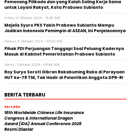
Pemenang Piilkada dan yang Kalah Saling Kerja Sama
untuk Layani Rakyat, Kata Prabowo Subianto
Sabtu, 12 Oktober 2024 - 15:45 WIB
Majelis Syuro PKS Yakin Prabowo Subianto Mampu
Jadikan Indonesia Pemimpin di ASEAN, Ini Penjelasannya
Selasa, 8 Oktober 2024 - 09:20 WIB
Pihak PDI Perjuangan Tanggapi Soal Peluang Kadernya
Masuk di Kabinet Pemerintahan Prabowo Subianto
Senin, 7 Oktober 2024 - 08:46 WIB
Roy Suryo Soroti Gibran Rakabuming Raka di Perayaan
HUT ke-79 TNI, Tak Hadir di Pelantikan Anggota DPR-RI
BERITA TERBARU
Pers Rilis
16th Worldwide Chinese Life Insurance
Congress & International Dragon
Award (IDA) Annual Conference 2026
Resmi Digelar