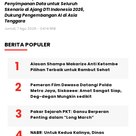
Penyimpanan Data untuk Seluruh
Skenario di Ajang DTI Indonesia 2026,
Dukung Pengembangan AI di Asia
Tenggara
Jumat, 7 Agu 2026 - 04:14 WIB
BERITA POPULER
Alasan Shampo Makarizo Anti Ketombe
Pilihan Terbaik untuk Rambut Sehat
Pemeran Film Dewasa Datangi Polda
Metro Jaya, Siskaeee: Amat Sangat Siap,
Deg-degan Mungkin sedikit
Pakar Sejarah PKT: Gansu Berperan
Penting dalam “Long March”
NABR: Untuk Kedua Kalinya, Dinas