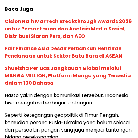
Baca Juga:
Cision Raih MarTech Breakthrough Awards 2026
untuk Pemantauan dan Analisis Media Sosial,
Distribusi Siaran Pers, dan AEO
Fair Finance Asia Desak Perbankan Hentikan
Pendanaan untuk Sektor Batu Bara di ASEAN
Shueisha Perluas Jangkauan Global melalui
MANGA MILLION, Platform Manga yang Tersedia
dalam 100 Bahasa
Hasto yakin dengan komunikasi tersebut, Indonesia
bisa mengatasi berbagai tantangan.
Seperti ketegangan geopolitik di Timur Tengah,
kemudian perang Rusia-Ukraina yang belum selesai
dan persoalan pangan yang juga menjadi tantangan
bidang perekonomian.