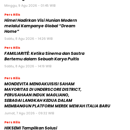
Minggu, 9 Agu 2026 - 01:45 WIB
Pers Rilis
Himel Hadirkan Visi Hunian Modern
melalui Kampanye Global “Dream
Home”
Sabtu, 8 Agu 2026 - 14:26 WIB
Pers Rilis
FAMILIARITÉ: Ketika Sinema dan Sastra
Bertemu dalam Sebuah Karya Puitis
Sabtu, 8 Agu 2026 - 14:19 WIB
Pers Rilis
MONDEVITA MENGAKUISISI SAHAM
MAYORITAS DI UNDERSCORE DISTRICT,
PERUSAHAAN INDUK MAGLIANO,
SEBAGAI LANGKAH KEDUA DALAM
MEMBANGUN PLATFORM MEREK MEWAH ITALIA BARU
Jumat, 7 Agu 2026 - 09:32 WIB
Pers Rilis
HIKSEMI Tampilkan Solusi