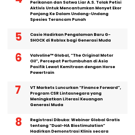
Perikanan dan Satwa Liar A.S. Tolak Petisi
Aktivis Untuk Mencantumkan Monyet Ekor
Panjang Ke Dalam Undang-Undang
Spesies Terancam Punah
Casio Hadirkan Pengalaman Baru G-
SHOCK di Roblox bagi Generasi Muda
Valvoline™ Global, “The Original Motor
Oil”, Percepat Pertumbuhan di Asia
Pasifik Lewat Kemitraan dengan Horse
Powertrain
VT Markets Luncurkan “Finance Forward”,
Program CSR Lintasnegara yang
Meningkatkan Literasi Keuangan
Generasi Muda
Registrasi Dibuka: Webinar Global Gratis
tentang “Dual-HA Biostimulation”
Hadirkan Demonstrasi Klinis secara