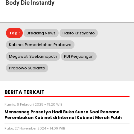
Body Die Instantly
Tag :
Breaking News
Hasto Kristiyanto
Kabinet Pemerintahan Prabowo
Megawati Soekarnoputri
PDI Perjuangan
Prabowo Subianto
BERITA TERKAIT
Kamis, 6 Februari 2025 - 19:20 WIB
Mensesneg Prasetyo Hadi Buka Suara Soal Rencana
Perombakan Kabinet di Internal Kabinet Merah Putih
Rabu, 27 November 2024 - 14:09 WIB