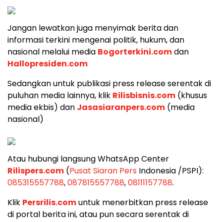
Jangan lewatkan juga menyimak berita dan
informasi terkini mengenai politik, hukum, dan
nasional melalui media
Bogorterkini.com
dan
Hallopresiden.com
Sedangkan untuk publikasi press release serentak di
puluhan media lainnya, klik
Rilisbisnis.com
(khusus
media ekbis) dan
Jasasiaranpers.com
(media
nasional)
Atau hubungi langsung WhatsApp Center
Rilispers.com
(
Pusat Siaran Pers
Indonesia /PSPI):
085315557788
,
087815557788
,
08111157788
.
Klik
Persrilis.com
untuk menerbitkan press release
di portal berita ini, atau pun secara serentak di