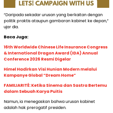
“Daripada sekadar urusan yang berkaitan dengan
politik praktis ataupun gambaran kabinet ke depan,”
ujar dia.
Baca Juga:
16th Worldwide Chinese Life Insurance Congress
& International Dragon Award (IDA) Annual
Conference 2026 Resmi Digelar
Himel Hadirkan Visi Hunian Modern melalui
Kampanye Global “Dream Home”
FAMILIARITÉ: Ketika Sinema dan Sastra Bertemu
dalam Sebuah Karya Puitis
Namun, ia menegaskan bahwa urusan kabinet
adalah hak prerogatif presiden.