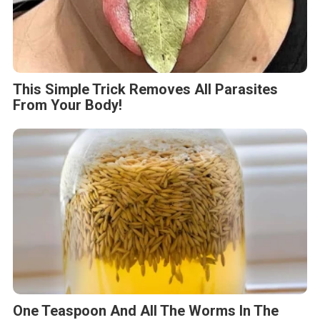
This Simple Trick Removes All Parasites
From Your Body!
One Teaspoon And All The Worms In The