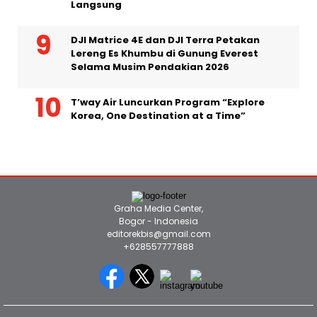
Langsung
DJI Matrice 4E dan DJI Terra Petakan
Lereng Es Khumbu di Gunung Everest
Selama Musim Pendakian 2026
T’way Air Luncurkan Program “Explore
Korea, One Destination at a Time”
Graha Media Center,
Bogor - Indonesia
editorekbis@gmail.com
+628557777888