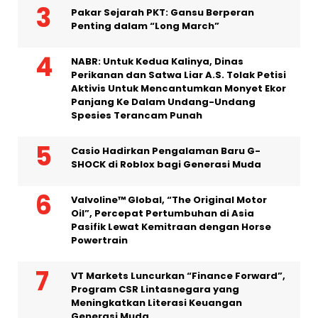
Deg-degan Mungkin sedikit
Pakar Sejarah PKT: Gansu Berperan
Penting dalam “Long March”
NABR: Untuk Kedua Kalinya, Dinas
Perikanan dan Satwa Liar A.S. Tolak Petisi
Aktivis Untuk Mencantumkan Monyet Ekor
Panjang Ke Dalam Undang-Undang
Spesies Terancam Punah
Casio Hadirkan Pengalaman Baru G-
SHOCK di Roblox bagi Generasi Muda
Valvoline™ Global, “The Original Motor
Oil”, Percepat Pertumbuhan di Asia
Pasifik Lewat Kemitraan dengan Horse
Powertrain
VT Markets Luncurkan “Finance Forward”,