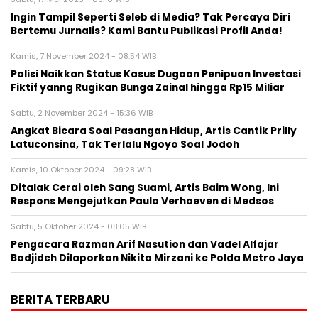
Sabtu, 17 Mei 2025 - 09:16 WIB
Ingin Tampil Seperti Seleb di Media? Tak Percaya Diri
Bertemu Jurnalis? Kami Bantu Publikasi Profil Anda!
Kamis, 7 November 2024 - 08:54 WIB
Polisi Naikkan Status Kasus Dugaan Penipuan Investasi
Fiktif yanng Rugikan Bunga Zainal hingga Rp15 Miliar
Sabtu, 2 November 2024 - 15:36 WIB
Angkat Bicara Soal Pasangan Hidup, Artis Cantik Prilly
Latuconsina, Tak Terlalu Ngoyo Soal Jodoh
Kamis, 10 Oktober 2024 - 09:28 WIB
Ditalak Cerai oleh Sang Suami, Artis Baim Wong, Ini
Respons Mengejutkan Paula Verhoeven di Medsos
Sabtu, 5 Oktober 2024 - 08:05 WIB
Pengacara Razman Arif Nasution dan Vadel Alfajar
Badjideh Dilaporkan Nikita Mirzani ke Polda Metro Jaya