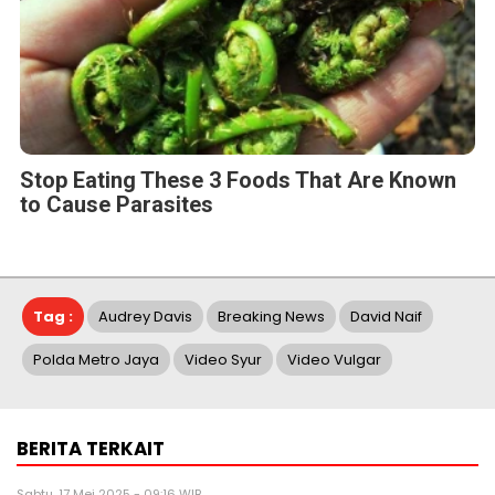
Stop Eating These 3 Foods That Are Known
to Cause Parasites
Tag :
Audrey Davis
Breaking News
David Naif
Polda Metro Jaya
Video Syur
Video Vulgar
BERITA TERKAIT