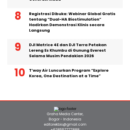
Program CSR Lintasnegara yang
Meningkatkan Literasi Keuangan
Generasi Muda
Registrasi Dibuka: Webinar Global Gratis
tentang “Dual-HA Biostimulation”
Hadirkan Demonstrasi Klinis secara
Langsung
DJI Matrice 4E dan DJI Terra Petakan
Lereng Es Khumbu di Gunung Everest
Selama Musim Pendakian 2026
T’way Air Luncurkan Program “Explore
Korea, One Destination at a Time”
Graha Media Center,