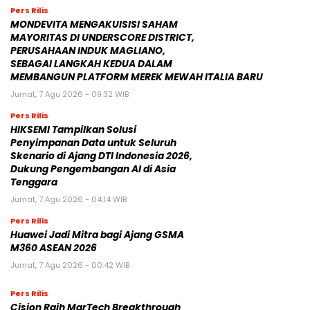
BERITA TERBARU
Pers Rilis
MONDEVITA MENGAKUISISI SAHAM
MAYORITAS DI UNDERSCORE DISTRICT,
PERUSAHAAN INDUK MAGLIANO,
SEBAGAI LANGKAH KEDUA DALAM
MEMBANGUN PLATFORM MEREK MEWAH ITALIA BARU
Jumat, 7 Agu 2026 - 09:32 WIB
Pers Rilis
HIKSEMI Tampilkan Solusi
Penyimpanan Data untuk Seluruh
Skenario di Ajang DTI Indonesia 2026,
Dukung Pengembangan AI di Asia
Tenggara
Jumat, 7 Agu 2026 - 04:14 WIB
Pers Rilis
Huawei Jadi Mitra bagi Ajang GSMA
M360 ASEAN 2026
Jumat, 7 Agu 2026 - 00:42 WIB