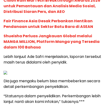
Cision Raih MarTech Breakthrough Awards 2026
untuk Pemantauan dan Analisis Media Sosial,
Distribusi Siaran Pers, dan AEO
Fair Finance Asia Desak Perbankan Hentikan
Pendanaan untuk Sektor Batu Bara di ASEAN
Shueisha Perluas Jangkauan Global melalui
MANGA MILLION, Platform Manga yang Tersedia
dalam 100 Bahasa
Lebih lanjuut Ade Safri menjelaskan, laporan tersebut
masih terus didalami oleh penyidik.
Dia juga mengaku belum bisa membeberkan secara
detail perkembangan penyelidikan.
“Statusnya dalam penyelidikan. Perkembangan lebih
lanjut nanti akan kami infokan,” tukasnya.***