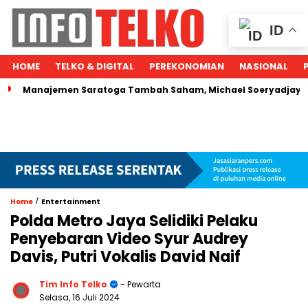
ID
HOME
TELKO & DIGITAL
PEREKONOMIAN
NASIONAL
anajemen Saratoga Tambah Saham, Michael Soeryadjaya Kucurk
/
Home
Entertainment
Polda Metro Jaya Selidiki Pelaku
Penyebaran Video Syur Audrey
Davis, Putri Vokalis David Naif
Tim Info Telko
- Pewarta
Selasa, 16 Juli 2024