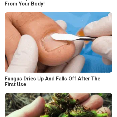
This Simple Trick Removes All Parasites
From Your Body!
Fungus Dries Up And Falls Off After The
First Use