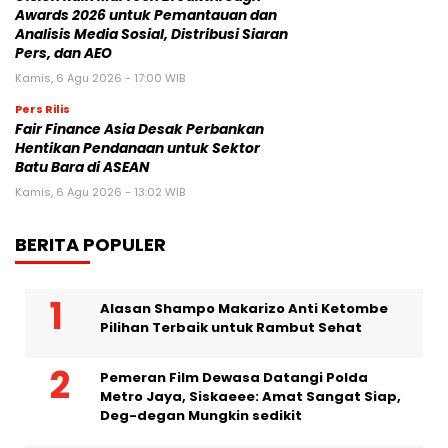
Pers Rilis
Cision Raih MarTech Breakthrough
Awards 2026 untuk Pemantauan dan
Analisis Media Sosial, Distribusi Siaran
Pers, dan AEO
Kamis, 6 Agu 2026 - 17:00 WIB
Pers Rilis
Fair Finance Asia Desak Perbankan
Hentikan Pendanaan untuk Sektor
Batu Bara di ASEAN
Kamis, 6 Agu 2026 - 13:02 WIB
BERITA POPULER
Alasan Shampo Makarizo Anti Ketombe
Pilihan Terbaik untuk Rambut Sehat
Pemeran Film Dewasa Datangi Polda
Metro Jaya, Siskaeee: Amat Sangat Siap,