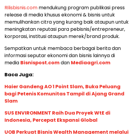
Rilisbisnis.com
mendukung program publikasi press
release di media khusus ekonomi & bisnis untuk
memulihankan citra yang kurang baik ataupun untuk
meningkatan reputasi para pebisnis/entrepreneur,
korporasi, institusi ataupun merek/brand produk.
Sempatkan untuk membaca berbagai berita dan
informasi seputar ekonomi dan bisnis lainnya di
media
Bisnispost.com
dan
Mediaagri.com
Baca Juga:
Haier Gandeng AO 1 Point Slam, Buka Peluang
bagi Petenis Komunitas Tampil di Ajang Grand
Slam
SUS ENVIRONMENT Raih Dua Proyek WtE di
Indonesia, Percepat Ekspansi Global
UOB Perkuat Bisnis Wealth Management melalui