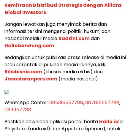
Kemitraan Distribusi Strategis dengan Allianz
Global Investors
Jangan lewatkan juga menyimak berita dan
informasi terkini mengenai politik, hukum, dan
nasional melalui media
Saatini.com
dan
Hallobandung.com
Sedangkan untuk publikasi press release di media ini
atau serentak di puluhan media lainnya, klik
Rilisbisnis.com
(khusus media ekbis) dan
Jasasiaranpers.com
(media nasional)
WhatsApp Center:
085315557788
,
087815557788
,
08111157788
.
Pastikan download aplikasi portal berita
Hallo.id
di
Playstore (android) dan Appstore (iphone), untuk