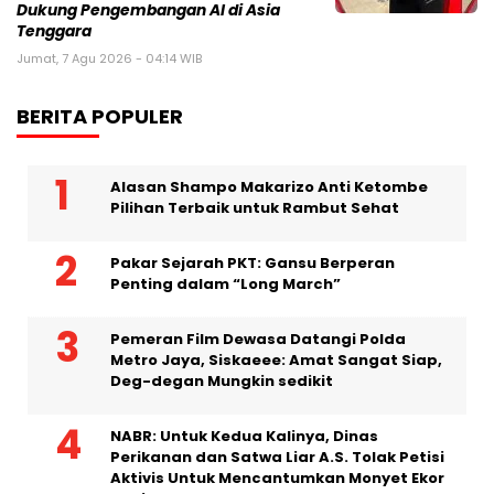
Penyimpanan Data untuk Seluruh
Skenario di Ajang DTI Indonesia 2026,
Dukung Pengembangan AI di Asia
Tenggara
Jumat, 7 Agu 2026 - 04:14 WIB
BERITA POPULER
Alasan Shampo Makarizo Anti Ketombe
Pilihan Terbaik untuk Rambut Sehat
Pakar Sejarah PKT: Gansu Berperan
Penting dalam “Long March”
Pemeran Film Dewasa Datangi Polda
Metro Jaya, Siskaeee: Amat Sangat Siap,
Deg-degan Mungkin sedikit
NABR: Untuk Kedua Kalinya, Dinas