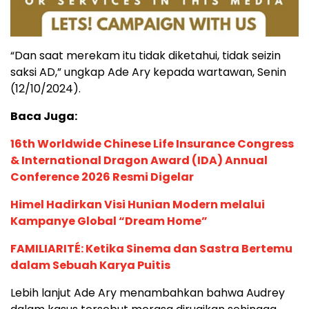
“Dan saat merekam itu tidak diketahui, tidak seizin
saksi AD,” ungkap Ade Ary kepada wartawan, Senin
(12/10/2024).
Baca Juga:
16th Worldwide Chinese Life Insurance Congress
& International Dragon Award (IDA) Annual
Conference 2026 Resmi Digelar
Himel Hadirkan Visi Hunian Modern melalui
Kampanye Global “Dream Home”
FAMILIARITÉ: Ketika Sinema dan Sastra Bertemu
dalam Sebuah Karya Puitis
Lebih lanjut Ade Ary menambahkan bahwa Audrey