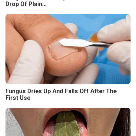
Fungus Is A Parasite, And It Dies From A
Drop Of Plain...
Fungus Dries Up And Falls Off After The
First Use