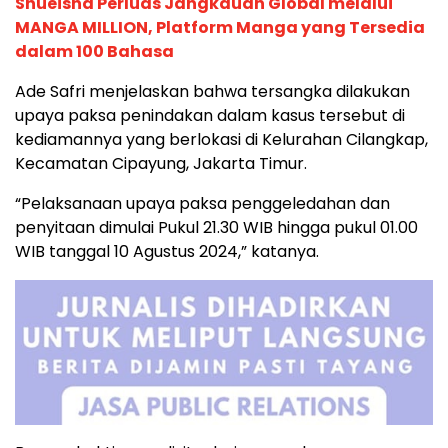
Shueisha Perluas Jangkauan Global melalui
MANGA MILLION, Platform Manga yang Tersedia
dalam 100 Bahasa
Ade Safri menjelaskan bahwa tersangka dilakukan
upaya paksa penindakan dalam kasus tersebut di
kediamannya yang berlokasi di Kelurahan Cilangkap,
Kecamatan Cipayung, Jakarta Timur.
“Pelaksanaan upaya paksa penggeledahan dan
penyitaan dimulai Pukul 21.30 WIB hingga pukul 01.00
WIB tanggal 10 Agustus 2024,” katanya.