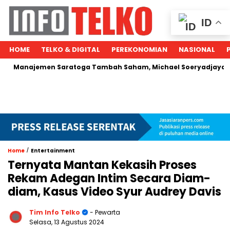
ID
HOME
TELKO & DIGITAL
PEREKONOMIAN
NASIONAL
jemen Saratoga Tambah Saham, Michael Soeryadjaya Kucurkan
/
Home
Entertainment
Ternyata Mantan Kekasih Proses
Rekam Adegan Intim Secara Diam-
diam, Kasus Video Syur Audrey Davis
Tim Info Telko
- Pewarta
Selasa, 13 Agustus 2024