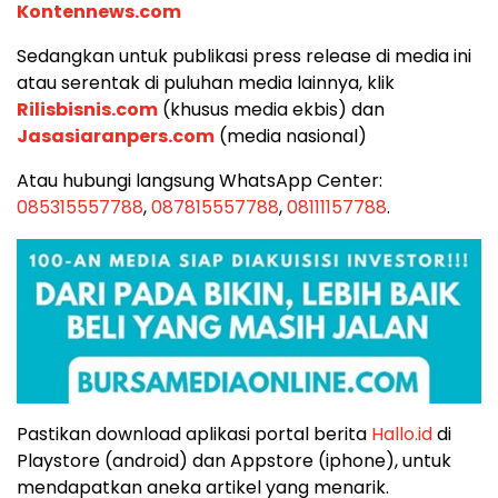
Kontennews.com
Sedangkan untuk publikasi press release di media ini
atau serentak di puluhan media lainnya, klik
Rilisbisnis.com
(khusus media ekbis) dan
Jasasiaranpers.com
(media nasional)
Atau hubungi langsung WhatsApp Center:
085315557788
,
087815557788
,
08111157788
.
Pastikan download aplikasi portal berita
Hallo.id
di
Playstore (android) dan Appstore (iphone), untuk
mendapatkan aneka artikel yang menarik.