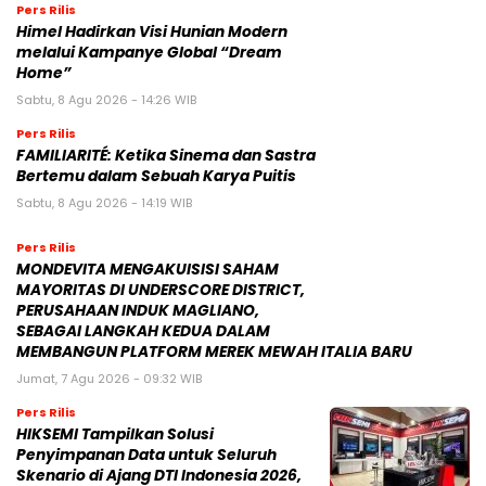
Minggu, 9 Agu 2026 - 01:45 WIB
Pers Rilis
Himel Hadirkan Visi Hunian Modern
melalui Kampanye Global “Dream
Home”
Sabtu, 8 Agu 2026 - 14:26 WIB
Pers Rilis
FAMILIARITÉ: Ketika Sinema dan Sastra
Bertemu dalam Sebuah Karya Puitis
Sabtu, 8 Agu 2026 - 14:19 WIB
Pers Rilis
MONDEVITA MENGAKUISISI SAHAM
MAYORITAS DI UNDERSCORE DISTRICT,
PERUSAHAAN INDUK MAGLIANO,
SEBAGAI LANGKAH KEDUA DALAM
MEMBANGUN PLATFORM MEREK MEWAH ITALIA BARU
Jumat, 7 Agu 2026 - 09:32 WIB
Pers Rilis
HIKSEMI Tampilkan Solusi