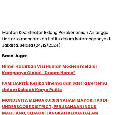
Menteri Koordinator Bidang Perekonomian Airlangga
Hartarto mengatakan hal itu dalam keterangannya di
Jakarta, Selasa (24/12/2024).
Baca Juga:
Himel Hadirkan Visi Hunian Modern melalui
Kampanye Global “Dream Home”
FAMILIARITÉ: Ketika Sinema dan Sastra Bertemu
dalam Sebuah Karya Puitis
MONDEVITA MENGAKUISISI SAHAM MAYORITAS DI
UNDERSCORE DISTRICT, PERUSAHAAN INDUK
MAGLIANO, SEBAGAI LANGKAH KEDUA DALAM