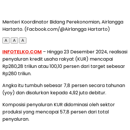
Menteri Koordinator Bidang Perekonomian, Airlangga
Hartarto. (Facbook.com/@Airlangga Hartarto)
A
A
A
INFOTELKO.COM
– Hingga 23 Desember 2024, realisasi
penyaluran kredit usaha rakyat (KUR) mencapai
Rp280,28 triliun atau 100,10 persen dari target sebesar
Rp280 triliun.
Angka itu tumbuh sebesar 7,8 persen secara tahunan
(yoy) dan disalurkan kepada 4,92 juta debitur.
Komposisi penyaluran KUR didominasi oleh sektor
produksi yang mencapai 57,8 persen dari total
penyaluran.