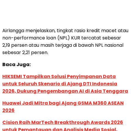
Airlangga menjelaskan, tingkat rasio kredit macet atau
non-performance loan (NPL) KUR tercatat sebesar
2,19 persen atau masih terjaga di bawah NPL nasional
sebesar 2,21 persen.
Baca Juga:
HIKSEMI Tampilkan Solusi Penyimpanan Data
untuk Seluruh Skenario di Ajang DTI Indonesia
2026, Dukung Pengembangan AI di Asia Tenggara
Huawei Jadi Mitra bagi Ajang GSMA M360 ASEAN
2026
Cision Raih MarTech Breakthrough Awards 2026
untuk Pemantauan dan Analisis Media Sosial,