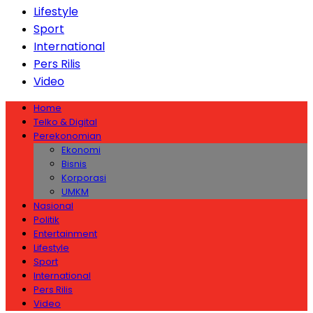
Lifestyle
Sport
International
Pers Rilis
Video
Home
Telko & Digital
Perekonomian
Ekonomi
Bisnis
Korporasi
UMKM
Nasional
Politik
Entertainment
Lifestyle
Sport
International
Pers Rilis
Video