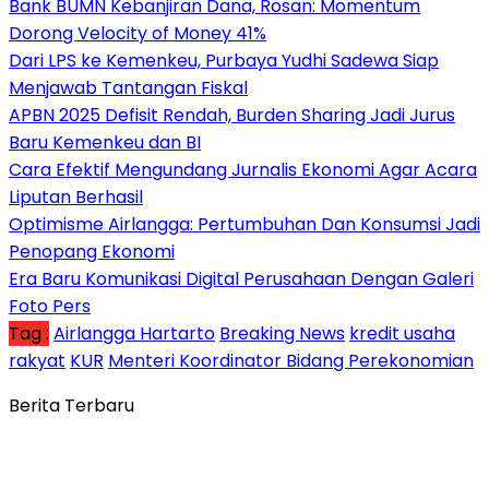
Bank BUMN Kebanjiran Dana, Rosan: Momentum
Dorong Velocity of Money 41%
Dari LPS ke Kemenkeu, Purbaya Yudhi Sadewa Siap
Menjawab Tantangan Fiskal
APBN 2025 Defisit Rendah, Burden Sharing Jadi Jurus
Baru Kemenkeu dan BI
Cara Efektif Mengundang Jurnalis Ekonomi Agar Acara
Liputan Berhasil
Optimisme Airlangga: Pertumbuhan Dan Konsumsi Jadi
Penopang Ekonomi
Era Baru Komunikasi Digital Perusahaan Dengan Galeri
Foto Pers
Tag :
Airlangga Hartarto
Breaking News
kredit usaha
rakyat
KUR
Menteri Koordinator Bidang Perekonomian
Berita Terbaru