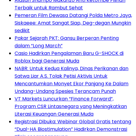
Alasan Shampo Makarizo Anti Ketombe Pilihan
Terbaik untuk Rambut Sehat
Pemeran Film Dewasa Datangi Polda Metro Jaya,
Siskaeee: Amat Sangat Siap, Deg-degan Mungkin
sedikit
Pakar Sejarah PKT: Gansu Berperan Penting
dalam “Long March”
Casio Hadirkan Pengalaman Baru G-SHOCK di
Roblox bagi Generasi Muda
NABR: Untuk Kedua Kalinya, Dinas Perikanan dan
Satwa Liar A.S. Tolak Petisi Aktivis Untuk
Mencantumkan Monyet Ekor Panjang Ke Dalam
Undang-Undang Spesies Terancam Punah
VT Markets Luncurkan “Finance Forward”,
Program CSR Lintasnegara yang Meningkatkan
Literasi Keuangan Generasi Muda
Registrasi Dibuka: Webinar Global Gratis tentang
“Dual-HA Biostimulation” Hadirkan Demonstrasi