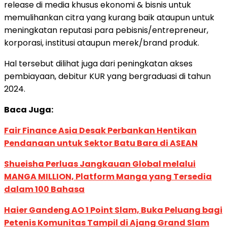
release di media khusus ekonomi & bisnis untuk
memulihankan citra yang kurang baik ataupun untuk
meningkatan reputasi para pebisnis/entrepreneur,
korporasi, institusi ataupun merek/brand produk.
Hal tersebut dilihat juga dari peningkatan akses
pembiayaan, debitur KUR yang bergraduasi di tahun
2024.
Baca Juga:
Fair Finance Asia Desak Perbankan Hentikan
Pendanaan untuk Sektor Batu Bara di ASEAN
Shueisha Perluas Jangkauan Global melalui
MANGA MILLION, Platform Manga yang Tersedia
dalam 100 Bahasa
Haier Gandeng AO 1 Point Slam, Buka Peluang bagi
Petenis Komunitas Tampil di Ajang Grand Slam