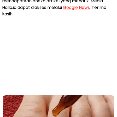
mendapatkan aneka artikel yang menarik. Media
Hallo.id dapat diakses melalui
Google News
. Terima
kasih.