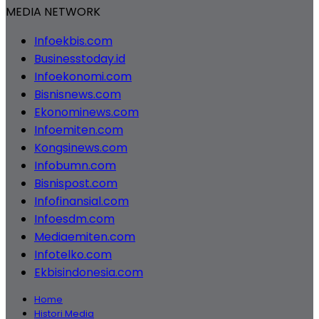
MEDIA NETWORK
Infoekbis.com
Businesstoday.id
Infoekonomi.com
Bisnisnews.com
Ekonominews.com
Infoemiten.com
Kongsinews.com
Infobumn.com
Bisnispost.com
Infofinansial.com
Infoesdm.com
Mediaemiten.com
Infotelko.com
Ekbisindonesia.com
Home
Histori Media