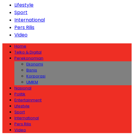
Lifestyle
Sport
International
Pers Rilis
Video
Home
Telko & Digital
Perekonomian
Ekonomi
Bisnis
Korporasi
UMKM
Nasional
Politik
Entertainment
Lifestyle
Sport
International
Pers Rilis
Video