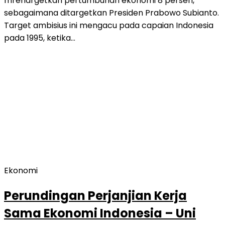
mrenargetkan pertumbuhan ekonomi 8 persen,
sebagaimana ditargetkan Presiden Prabowo Subianto.
Target ambisius ini mengacu pada capaian Indonesia
pada 1995, ketika…
Ekonomi
Perundingan Perjanjian Kerja
Sama Ekonomi Indonesia – Uni