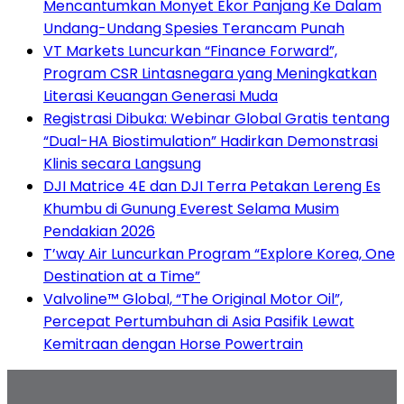
Mencantumkan Monyet Ekor Panjang Ke Dalam
Undang-Undang Spesies Terancam Punah
VT Markets Luncurkan “Finance Forward”,
Program CSR Lintasnegara yang Meningkatkan
Literasi Keuangan Generasi Muda
Registrasi Dibuka: Webinar Global Gratis tentang
“Dual-HA Biostimulation” Hadirkan Demonstrasi
Klinis secara Langsung
DJI Matrice 4E dan DJI Terra Petakan Lereng Es
Khumbu di Gunung Everest Selama Musim
Pendakian 2026
T’way Air Luncurkan Program “Explore Korea, One
Destination at a Time”
Valvoline™ Global, “The Original Motor Oil”,
Percepat Pertumbuhan di Asia Pasifik Lewat
Kemitraan dengan Horse Powertrain