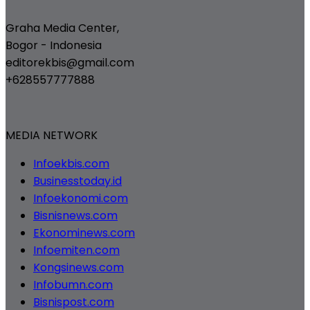
Graha Media Center,
Bogor - Indonesia
editorekbis@gmail.com
+628557777888
MEDIA NETWORK
Infoekbis.com
Businesstoday.id
Infoekonomi.com
Bisnisnews.com
Ekonominews.com
Infoemiten.com
Kongsinews.com
Infobumn.com
Bisnispost.com