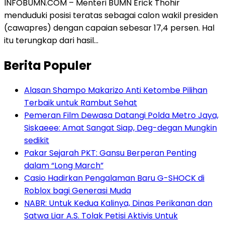
INFOBUMN.COM – Menteri BUMN Erick Thohir
menduduki posisi teratas sebagai calon wakil presiden
(cawapres) dengan capaian sebesar 17,4 persen. Hal
itu terungkap dari hasil…
Berita Populer
Alasan Shampo Makarizo Anti Ketombe Pilihan
Terbaik untuk Rambut Sehat
Pemeran Film Dewasa Datangi Polda Metro Jaya,
Siskaeee: Amat Sangat Siap, Deg-degan Mungkin
sedikit
Pakar Sejarah PKT: Gansu Berperan Penting
dalam “Long March”
Casio Hadirkan Pengalaman Baru G-SHOCK di
Roblox bagi Generasi Muda
NABR: Untuk Kedua Kalinya, Dinas Perikanan dan
Satwa Liar A.S. Tolak Petisi Aktivis Untuk