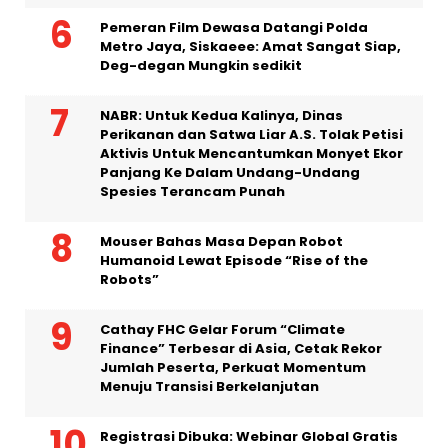
bagi Indonesia
Pemeran Film Dewasa Datangi Polda
Metro Jaya, Siskaeee: Amat Sangat Siap,
Deg-degan Mungkin sedikit
NABR: Untuk Kedua Kalinya, Dinas
Perikanan dan Satwa Liar A.S. Tolak Petisi
Aktivis Untuk Mencantumkan Monyet Ekor
Panjang Ke Dalam Undang-Undang
Spesies Terancam Punah
Mouser Bahas Masa Depan Robot
Humanoid Lewat Episode “Rise of the
Robots”
Cathay FHC Gelar Forum “Climate
Finance” Terbesar di Asia, Cetak Rekor
Jumlah Peserta, Perkuat Momentum
Menuju Transisi Berkelanjutan