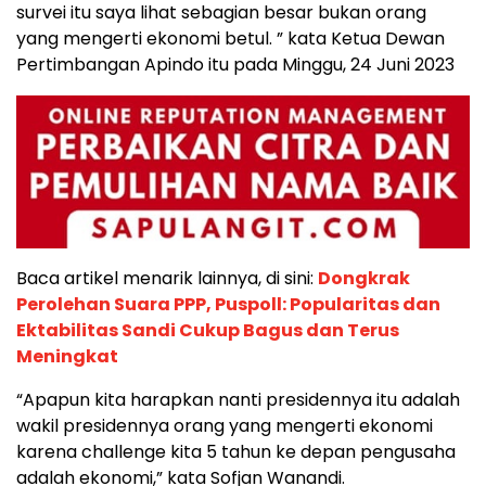
survei itu saya lihat sebagian besar bukan orang
yang mengerti ekonomi betul. ” kata Ketua Dewan
Pertimbangan Apindo itu pada Minggu, 24 Juni 2023
Baca artikel menarik lainnya, di sini:
Dongkrak
Perolehan Suara PPP, Puspoll: Popularitas dan
Ektabilitas Sandi Cukup Bagus dan Terus
Meningkat
“Apapun kita harapkan nanti presidennya itu adalah
wakil presidennya orang yang mengerti ekonomi
karena challenge kita 5 tahun ke depan pengusaha
adalah ekonomi,” kata Sofjan Wanandi.