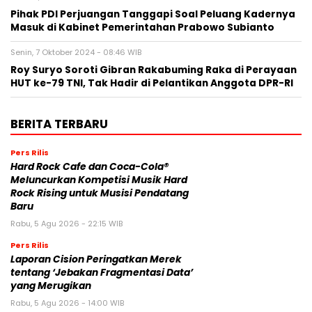
Jadikan Indonesia Pemimpin di ASEAN, Ini Penjelasannya
Selasa, 8 Oktober 2024 - 09:20 WIB
Pihak PDI Perjuangan Tanggapi Soal Peluang Kadernya
Masuk di Kabinet Pemerintahan Prabowo Subianto
Senin, 7 Oktober 2024 - 08:46 WIB
Roy Suryo Soroti Gibran Rakabuming Raka di Perayaan
HUT ke-79 TNI, Tak Hadir di Pelantikan Anggota DPR-RI
BERITA TERBARU
Pers Rilis
Hard Rock Cafe dan Coca-Cola®
Meluncurkan Kompetisi Musik Hard
Rock Rising untuk Musisi Pendatang
Baru
Rabu, 5 Agu 2026 - 22:15 WIB
Pers Rilis
Laporan Cision Peringatkan Merek
tentang ‘Jebakan Fragmentasi Data’