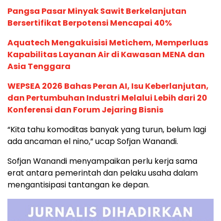
Pangsa Pasar Minyak Sawit Berkelanjutan
Bersertifikat Berpotensi Mencapai 40%
Aquatech Mengakuisisi Metichem, Memperluas
Kapabilitas Layanan Air di Kawasan MENA dan
Asia Tenggara
WEPSEA 2026 Bahas Peran AI, Isu Keberlanjutan,
dan Pertumbuhan Industri Melalui Lebih dari 20
Konferensi dan Forum Jejaring Bisnis
“Kita tahu komoditas banyak yang turun, belum lagi
ada ancaman el nino,” ucap Sofjan Wanandi.
Sofjan Wanandi menyampaikan perlu kerja sama
erat antara pemerintah dan pelaku usaha dalam
mengantisipasi tantangan ke depan.