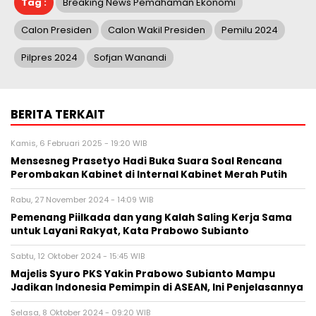
Tag :
Breaking News Pemahaman Ekonomi
Calon Presiden
Calon Wakil Presiden
Pemilu 2024
Pilpres 2024
Sofjan Wanandi
BERITA TERKAIT
Kamis, 6 Februari 2025 - 19:20 WIB
Mensesneg Prasetyo Hadi Buka Suara Soal Rencana
Perombakan Kabinet di Internal Kabinet Merah Putih
Rabu, 27 November 2024 - 14:09 WIB
Pemenang Piilkada dan yang Kalah Saling Kerja Sama
untuk Layani Rakyat, Kata Prabowo Subianto
Sabtu, 12 Oktober 2024 - 15:45 WIB
Majelis Syuro PKS Yakin Prabowo Subianto Mampu