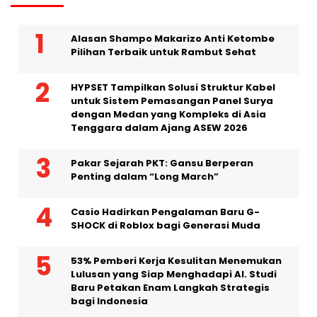
BERITA POPULER
Alasan Shampo Makarizo Anti Ketombe
Pilihan Terbaik untuk Rambut Sehat
HYPSET Tampilkan Solusi Struktur Kabel
untuk Sistem Pemasangan Panel Surya
dengan Medan yang Kompleks di Asia
Tenggara dalam Ajang ASEW 2026
Pakar Sejarah PKT: Gansu Berperan
Penting dalam “Long March”
Casio Hadirkan Pengalaman Baru G-
SHOCK di Roblox bagi Generasi Muda
53% Pemberi Kerja Kesulitan Menemukan
Lulusan yang Siap Menghadapi AI. Studi
Baru Petakan Enam Langkah Strategis