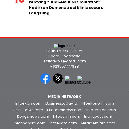
Registrasi Dibuka: Webinar Global Gratis
tentang “Dual-HA Biostimulation”
Hadirkan Demonstrasi Klinis secara
Langsung
Graha Media Center,
Bogor - Indonesia
editorekbis@gmail.com
+628557777888
MEDIA NETWORK
Infoekbis.com
Businesstoday.id
Infoekonomi.com
Bisnisnews.com
Ekonominews.com
Infoemiten.com
Kongsinews.com
Infobumn.com
Bisnispost.com