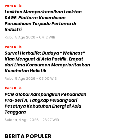
yang Merugikan
Rabu, 5 Agu 2026 - 14:00 WIB
Pers Rilis
Lockton Memperkenalkan Lockton
SAGE: Platform Kecerdasan
Perusahaan Terpadu Pertama di
Industri
Rabu, 5 Agu 2026 - 04:12 WIB
Pers Rilis
Survei Herbalife: Budaya “Wellness”
Kian Menguat di Asia Pasifik, Empat
dari Lima Konsumen Memprioritaskan
Kesehatan Holistik
Rabu, 5 Agu 2026 - 03:00 WIB
Pers Rilis
PCG Global Rampungkan Pendanaan
Pra-Seri A, Tangkap Peluang dari
Pesatnya Kebutuhan Energi di Asia
Tenggara
Selasa, 4 Agu 2026 - 23:27 WIB