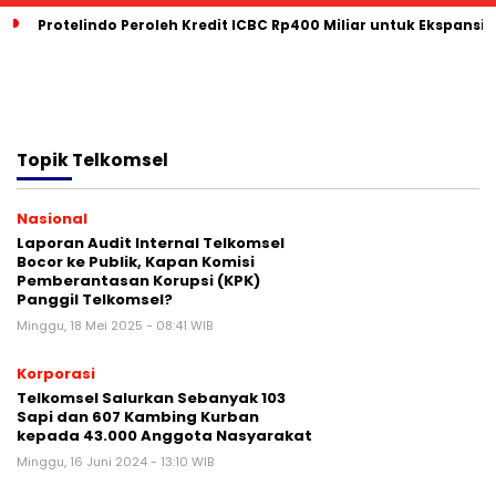
Protelindo Peroleh Kredit ICBC Rp400 Miliar untuk Ekspansi 
Topik
Telkomsel
Nasional
Laporan Audit Internal Telkomsel
Bocor ke Publik, Kapan Komisi
Pemberantasan Korupsi (KPK)
Panggil Telkomsel?
Minggu, 18 Mei 2025 - 08:41 WIB
Korporasi
Telkomsel Salurkan Sebanyak 103
Sapi dan 607 Kambing Kurban
kepada 43.000 Anggota Nasyarakat
Minggu, 16 Juni 2024 - 13:10 WIB