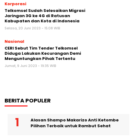
Korporasi
Telkomsel Sudah Selesaikan Migrasi
Jaringan 3G ke 4G di Ratusan
Kabupaten dan Kota di Indonesia
Selasa, 20 Juni 2023 - 15:08 WIB
Nasional
CERI Sebut Tim Tender Telkomsel
Diduga Lakukan Kecurangan Demi
Menguntungkan Pihak Tertentu
Jumat, 9 Juni 2023 - 19:35 WIB
BERITA POPULER
Alasan Shampo Makarizo Anti Ketombe
Pilihan Terbaik untuk Rambut Sehat