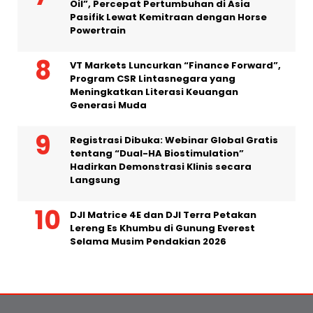
Oil”, Percepat Pertumbuhan di Asia
Pasifik Lewat Kemitraan dengan Horse
Powertrain
VT Markets Luncurkan “Finance Forward”,
Program CSR Lintasnegara yang
Meningkatkan Literasi Keuangan
Generasi Muda
Registrasi Dibuka: Webinar Global Gratis
tentang “Dual-HA Biostimulation”
Hadirkan Demonstrasi Klinis secara
Langsung
DJI Matrice 4E dan DJI Terra Petakan
Lereng Es Khumbu di Gunung Everest
Selama Musim Pendakian 2026