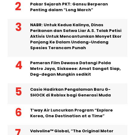
Pakar Sejarah PKT: Gansu Berperan
Penting dalam “Long March”
NABR: Untuk Kedua Kalinya, Dinas
Perikanan dan Satwa Liar A.S. Tolak Petisi
Aktivis Untuk Mencantumkan Monyet Ekor
Panjang Ke Dalam Undang-Undang
Spesies Terancam Punah
Pemeran Film Dewasa Datangi Polda
Metro Jaya, Siskaeee: Amat Sangat Siap,
Deg-degan Mungkin sedikit
Casio Hadirkan Pengalaman Baru G-
SHOCK di Roblox bagi Generasi Muda
T’way Air Luncurkan Program “Explore
Korea, One Destination at a Time”
Valvoline™ Global, “The Original Motor