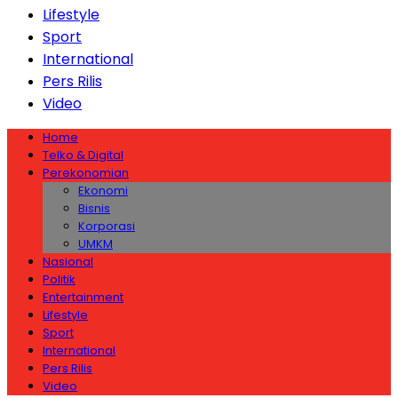
Lifestyle
Sport
International
Pers Rilis
Video
Home
Telko & Digital
Perekonomian
Ekonomi
Bisnis
Korporasi
UMKM
Nasional
Politik
Entertainment
Lifestyle
Sport
International
Pers Rilis
Video