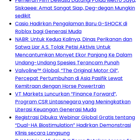
Pemeran Film Dewasa Datangi Polda Metro Jaya,
Siskaeee: Amat Sangat Siap, Deg-degan Mungkin
sedikit
Casio Hadirkan Pengalaman Baru G-SHOCK di
Roblox bagi Generasi Muda
NABR: Untuk Kedua Kalinya, Dinas Perikanan dan
Satwa Liar A.S. Tolak Petisi Aktivis Untuk
Mencantumkan Monyet Ekor Panjang Ke Dalam
Undang-Undang Spesies Terancam Punah
Valvoline™ Global, “The Original Motor Oil”,
Percepat Pertumbuhan di Asia Pasifik Lewat
Kemitraan dengan Horse Powertrain
VT Markets Luncurkan “Finance Forward”,
Program CSR Lintasnegara yang Meningkatkan
Literasi Keuangan Generasi Muda
Registrasi Dibuka: Webinar Global Gratis tentang
“Dual-HA Biostimulation” Hadirkan Demonstrasi
Klinis secara Langsung