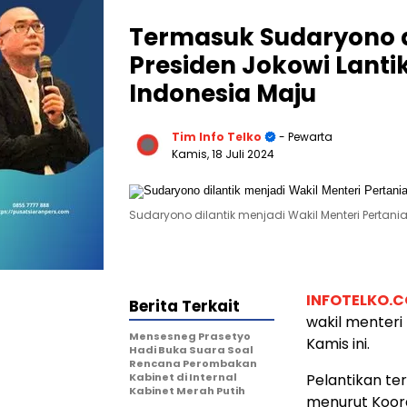
Termasuk Sudaryono 
Presiden Jokowi Lantik
Indonesia Maju
Tim Info Telko
- Pewarta
Kamis, 18 Juli 2024
Sudaryono dilantik menjadi Wakil Menteri Pertan
INFOTELKO.
Berita Terkait
wakil menteri 
Mensesneg Prasetyo
Kamis ini.
Hadi Buka Suara Soal
Rencana Perombakan
Kabinet di Internal
Pelantikan te
Kabinet Merah Putih
menurut Koord