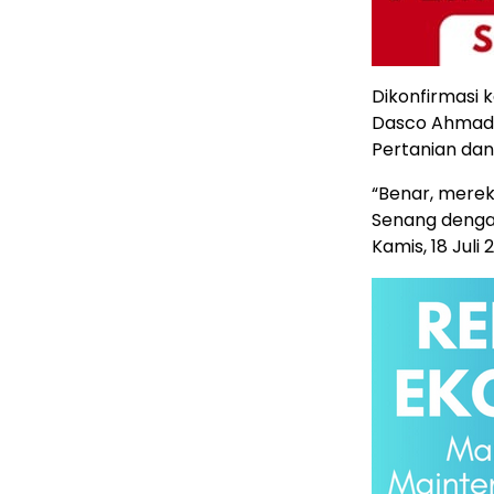
Dikonfirmasi 
Dasco Ahmad 
Pertanian dan
“Benar, mere
Senang denga
Kamis, 18 Juli 