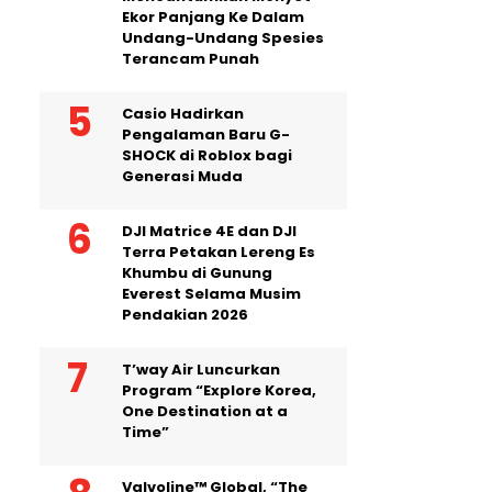
Ekor Panjang Ke Dalam
Undang-Undang Spesies
Terancam Punah
Casio Hadirkan
Pengalaman Baru G-
SHOCK di Roblox bagi
Generasi Muda
DJI Matrice 4E dan DJI
Terra Petakan Lereng Es
Khumbu di Gunung
Everest Selama Musim
Pendakian 2026
T’way Air Luncurkan
Program “Explore Korea,
One Destination at a
Time”
Valvoline™ Global, “The