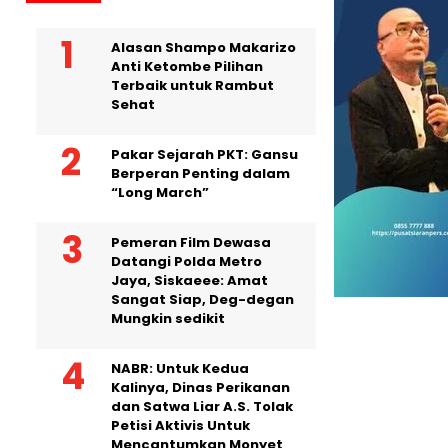
Alasan Shampo Makarizo
Anti Ketombe Pilihan
Terbaik untuk Rambut
Sehat
Pakar Sejarah PKT: Gansu
Berperan Penting dalam
“Long March”
Pemeran Film Dewasa
Datangi Polda Metro
Jaya, Siskaeee: Amat
Sangat Siap, Deg-degan
Mungkin sedikit
NABR: Untuk Kedua
Kalinya, Dinas Perikanan
dan Satwa Liar A.S. Tolak
Petisi Aktivis Untuk
Mencantumkan Monyet