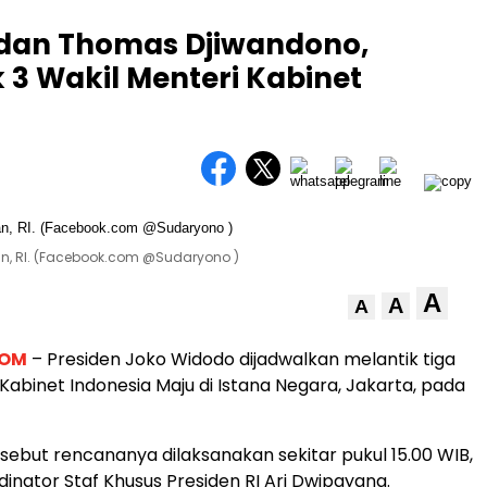
dan Thomas Djiwandono,
 3 Wakil Menteri Kabinet
ian, RI. (Facebook.com @Sudaryono )
A
A
A
COM
– Presiden Joko Widodo dijadwalkan melantik tiga
Kabinet Indonesia Maju di Istana Negara, Jakarta, pada
rsebut rencananya dilaksanakan sekitar pukul 15.00 WIB,
inator Staf Khusus Presiden RI Ari Dwipayana.