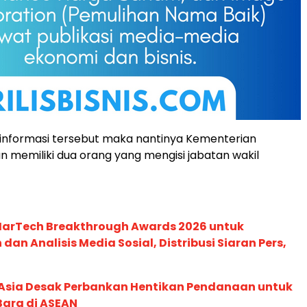
informasi tersebut maka nantinya Kementerian
 memiliki dua orang yang mengisi jabatan wakil
 MarTech Breakthrough Awards 2026 untuk
an Analisis Media Sosial, Distribusi Siaran Pers,
e Asia Desak Perbankan Hentikan Pendanaan untuk
Bara di ASEAN