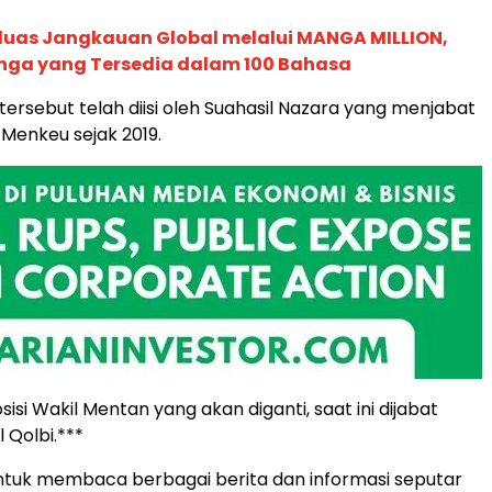
rluas Jangkauan Global melalui MANGA MILLION,
nga yang Tersedia dalam 100 Bahasa
si tersebut telah diisi oleh Suahasil Nazara yang menjabat
 Menkeu sejak 2019.
si Wakil Mentan yang akan diganti, saat ini dijabat
 Qolbi.***
tuk membaca berbagai berita dan informasi seputar