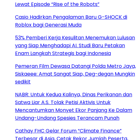
Lewat Episode “Rise of the Robots”
Casio Hadirkan Pengalaman Baru G-SHOCK di
Roblox bagi Generasi Muda
53% Pemberi Kerja Kesulitan Menemukan Lulusan
yang Siap Menghadapi AI. Studi Baru Petakan
Enam Langkah Strategis bagi Indonesia
Pemeran Film Dewasa Datangi Polda Metro Jaya,
Siskaeee: Amat Sangat Siap, Deg-degan Mungkin
sedikit
NABR: Untuk Kedua Kalinya, Dinas Perikanan dan
Satwa Liar A.S. Tolak Petisi Aktivis Untuk
Mencantumkan Monyet Ekor Panjang Ke Dalam
Undang-Undang Spesies Terancam Punah
Cathay FHC Gelar Forum “Climate Finance”
Terbesar di Asia, Cetak Rekor Jumlah Peserta,