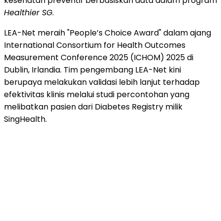
kesehatan preventif berbasiskan data dalam program
Healthier SG
.
LEA-Net meraih "People’s Choice Award" dalam ajang
International Consortium for Health Outcomes
Measurement Conference 2025 (ICHOM) 2025 di
Dublin, Irlandia. Tim pengembang LEA-Net kini
berupaya melakukan validasi lebih lanjut terhadap
efektivitas klinis melalui studi percontohan yang
melibatkan pasien dari Diabetes Registry milik
SingHealth.