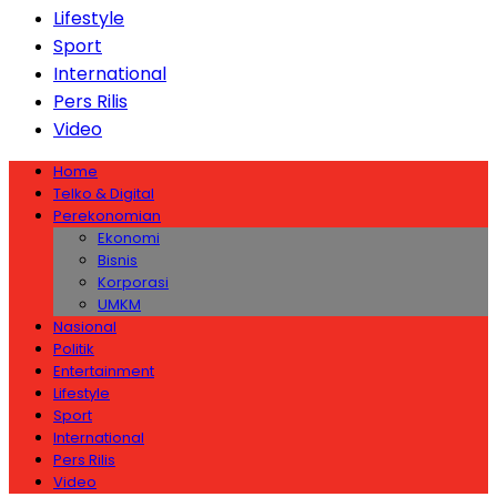
Lifestyle
Sport
International
Pers Rilis
Video
Home
Telko & Digital
Perekonomian
Ekonomi
Bisnis
Korporasi
UMKM
Nasional
Politik
Entertainment
Lifestyle
Sport
International
Pers Rilis
Video