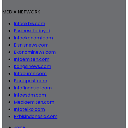
MEDIA NETWORK
Infoekbis.com
Businesstoday.id
Infoekonomi.com
Bisnisnews.com
Ekonominews.com
Infoemiten.com
Kongsinews.com
Infobumn.com
Bisnispost.com
Infofinansial.com
Infoesdm.com
Mediaemiten.com
Infotelko.com
Ekbisindonesia.com
Home