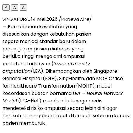
A
A
A
SINGAPURA, 14 Mei 2026 /PRNewswire/
— Pemantauan kesehatan yang
disesuaikan dengan kebutuhan pasien
segera menjadi standar baru dalam
penanganan pasien diabetes yang
berisiko tinggi mengalami amputasi
pada tungkai bawah (
lower extremity
amputation
/LEA). Dikembangkan oleh Singapore
General Hospital (SGH), SingHealth, dan MOH Office
for Healthcare Transformation (MOHT), model
kecerdasan buatan bernama
LEA – Neural Network
Model
(LEA-Net) membantu tenaga medis
mendeteksi risiko amputasi secara lebih dini agar
langkah pencegahan dapat ditempuh sebelum kondisi
pasien memburuk.