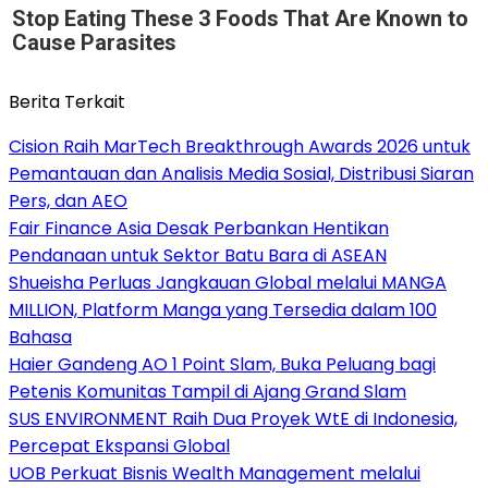
Stop Eating These 3 Foods That Are Known to
Cause Parasites
Berita Terkait
Cision Raih MarTech Breakthrough Awards 2026 untuk
Pemantauan dan Analisis Media Sosial, Distribusi Siaran
Pers, dan AEO
Fair Finance Asia Desak Perbankan Hentikan
Pendanaan untuk Sektor Batu Bara di ASEAN
Shueisha Perluas Jangkauan Global melalui MANGA
MILLION, Platform Manga yang Tersedia dalam 100
Bahasa
Haier Gandeng AO 1 Point Slam, Buka Peluang bagi
Petenis Komunitas Tampil di Ajang Grand Slam
SUS ENVIRONMENT Raih Dua Proyek WtE di Indonesia,
Percepat Ekspansi Global
UOB Perkuat Bisnis Wealth Management melalui