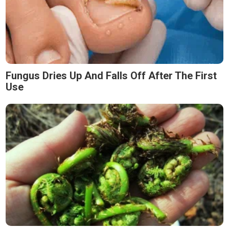
Fungus Dries Up And Falls Off After The First
Use