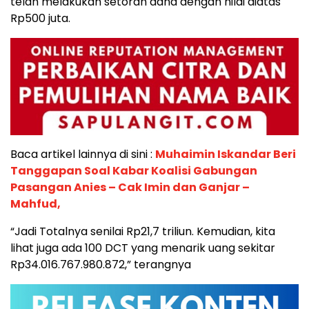
telah melakukan setoran dana dengan nilai diatas
Rp500 juta.
Baca artikel lainnya di sini :
Muhaimin Iskandar Beri
Tanggapan Soal Kabar Koalisi Gabungan
Pasangan Anies – Cak Imin dan Ganjar –
Mahfud,
“Jadi Totalnya senilai Rp21,7 triliun. Kemudian, kita
lihat juga ada 100 DCT yang menarik uang sekitar
Rp34.016.767.980.872,” terangnya