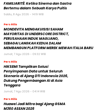
FAMILIARITÉ: Ketika Sinema dan Sastra
Bertemu dalam Sebuah Karya Puitis
Sabtu, 8 Agu 2026 - 14:19 WIB
Pers Rilis
MONDEVITA MENGAKUISISI SAHAM
MAYORITAS DI UNDERSCORE DISTRICT,
PERUSAHAAN INDUK MAGLIANO,
SEBAGAI LANGKAH KEDUA DALAM
MEMBANGUN PLATFORM MEREK MEWAH ITALIA BARU
Jumat, 7 Agu 2026 - 09:32 WIB
Pers Rilis
HIKSEMI Tampilkan Solusi
Penyimpanan Data untuk Seluruh
Skenario di Ajang DTI Indonesia 2026,
Dukung Pengembangan AI di Asia
Tenggara
Jumat, 7 Agu 2026 - 04:14 WIB
Pers Rilis
Huawei Jadi Mitra bagi Ajang GSMA
M360 ASEAN 2026