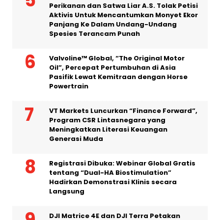
Perikanan dan Satwa Liar A.S. Tolak Petisi
Aktivis Untuk Mencantumkan Monyet Ekor
Panjang Ke Dalam Undang-Undang
Spesies Terancam Punah
Valvoline™ Global, “The Original Motor
Oil”, Percepat Pertumbuhan di Asia
Pasifik Lewat Kemitraan dengan Horse
Powertrain
VT Markets Luncurkan “Finance Forward”,
Program CSR Lintasnegara yang
Meningkatkan Literasi Keuangan
Generasi Muda
Registrasi Dibuka: Webinar Global Gratis
tentang “Dual-HA Biostimulation”
Hadirkan Demonstrasi Klinis secara
Langsung
DJI Matrice 4E dan DJI Terra Petakan