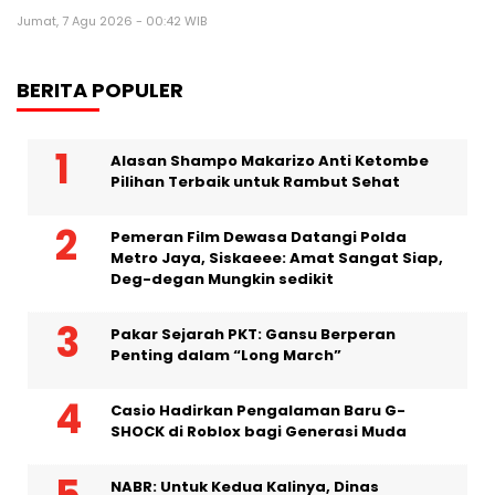
Jumat, 7 Agu 2026 - 00:42 WIB
BERITA POPULER
Alasan Shampo Makarizo Anti Ketombe
Pilihan Terbaik untuk Rambut Sehat
Pemeran Film Dewasa Datangi Polda
Metro Jaya, Siskaeee: Amat Sangat Siap,
Deg-degan Mungkin sedikit
Pakar Sejarah PKT: Gansu Berperan
Penting dalam “Long March”
Casio Hadirkan Pengalaman Baru G-
SHOCK di Roblox bagi Generasi Muda
NABR: Untuk Kedua Kalinya, Dinas