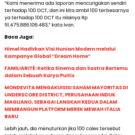
“Kami menerima ada laporan mencurigakan sendiri
terhadap 100 DCT, dan ini kita ambil 100 terbesarnya
ya terhadap 100 DCT itu nilainya Rp
51.475.886.106.483,” kata Ivan.
Baca Juga:
Himel Hadirkan Visi Hunian Modern melalui
Kampanye Global “Dream Home”
FAMILIARITÉ: Ketika Sinema dan Sastra Bertemu
dalam Sebuah Karya Puitis
MONDEVITA MENGAKUISISI SAHAM MAYORITAS DI
UNDERSCORE DISTRICT, PERUSAHAAN INDUK
MAGLIANO, SEBAGAI LANGKAH KEDUA DALAM
MEMBANGUN PLATFORM MEREK MEWAH ITALIA
BARU
Lebih jauh, dia menuturkan jika 100 cales tersebut