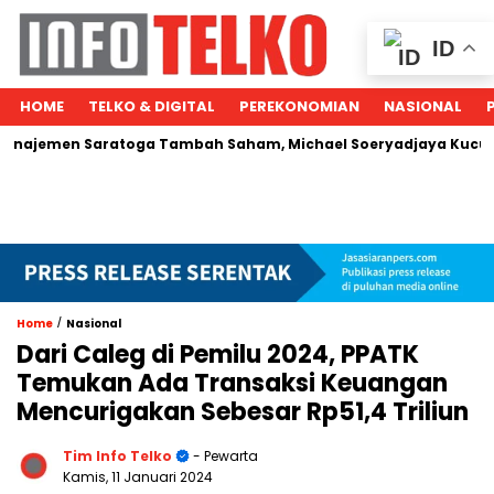
ID
HOME
TELKO & DIGITAL
PEREKONOMIAN
NASIONAL
n Saratoga Tambah Saham, Michael Soeryadjaya Kucurkan Rp28
/
Home
Nasional
Dari Caleg di Pemilu 2024, PPATK
Temukan Ada Transaksi Keuangan
Mencurigakan Sebesar Rp51,4 Triliun
Tim Info Telko
- Pewarta
Kamis, 11 Januari 2024