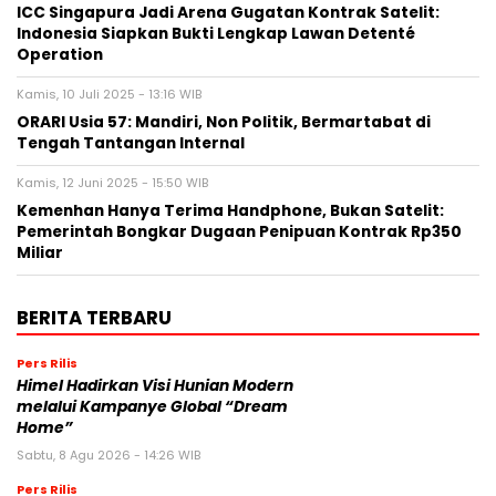
ICC Singapura Jadi Arena Gugatan Kontrak Satelit:
Indonesia Siapkan Bukti Lengkap Lawan Detenté
Operation
Kamis, 10 Juli 2025 - 13:16 WIB
ORARI Usia 57: Mandiri, Non Politik, Bermartabat di
Tengah Tantangan Internal
Kamis, 12 Juni 2025 - 15:50 WIB
Kemenhan Hanya Terima Handphone, Bukan Satelit:
Pemerintah Bongkar Dugaan Penipuan Kontrak Rp350
Miliar
BERITA TERBARU
Pers Rilis
Himel Hadirkan Visi Hunian Modern
melalui Kampanye Global “Dream
Home”
Sabtu, 8 Agu 2026 - 14:26 WIB
Pers Rilis