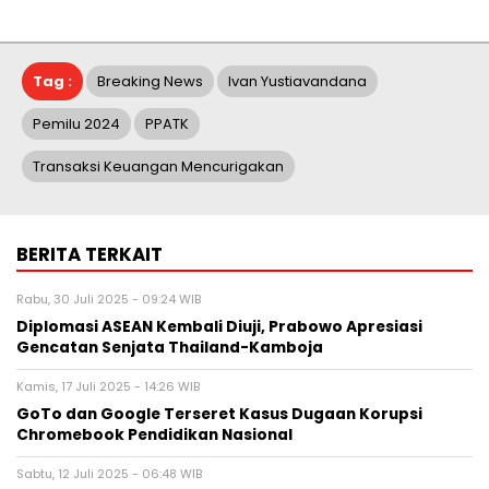
Tag :
Breaking News
Ivan Yustiavandana
Pemilu 2024
PPATK
Transaksi Keuangan Mencurigakan
BERITA TERKAIT
Rabu, 30 Juli 2025 - 09:24 WIB
Diplomasi ASEAN Kembali Diuji, Prabowo Apresiasi
Gencatan Senjata Thailand-Kamboja
Kamis, 17 Juli 2025 - 14:26 WIB
GoTo dan Google Terseret Kasus Dugaan Korupsi
Chromebook Pendidikan Nasional
Sabtu, 12 Juli 2025 - 06:48 WIB