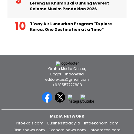
Lereng Es Khumbu di Gunung Everest
Selama Musim Pendakian 2026
T’way Air Luncurkan Program “Explore
Korea, One Destination at a Time”
Graha Media Center,
Bogor - Indonesia
editorekbis@gmail.com
+628557777888
MEDIA NETWORK
Infoekbis.com
Businesstoday.id
Infoekonomi.com
Bisnisnews.com
Ekonominews.com
Infoemiten.com