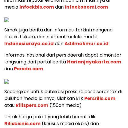
informasi seputar ekonomi dan bisnis lainnya di
media
Infoekbis.com
dan
Infoekonomi.com
Simak juga berita dan informasi terkini mengenai
politik, hukum, dan nasional melalui media
Indonesiaraya.co.id
dan
Adilmakmur.co.id
Informasi nasional dari pers daerah dapat dimonitor
langsumg dari portal berita
Harianjayakarta.com
dan
Persda.com
Sedangkan untuk publikasi press release serentak di
puluhan media lainnya, silahkan klik
Persrilis.com
atau
Rilispers.com
(150an media).
Untuk harga paket yang lebih hemat klik
Rilisbisnis.com
(khusus media ekbis) dan