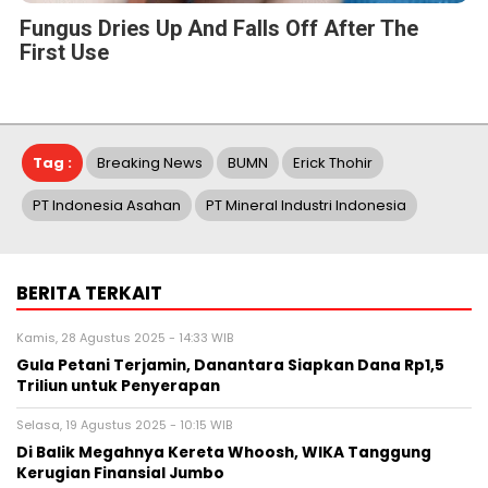
Fungus Dries Up And Falls Off After The
First Use
Tag :
Breaking News
BUMN
Erick Thohir
PT Indonesia Asahan
PT Mineral Industri Indonesia
BERITA TERKAIT
Kamis, 28 Agustus 2025 - 14:33 WIB
Gula Petani Terjamin, Danantara Siapkan Dana Rp1,5
Triliun untuk Penyerapan
Selasa, 19 Agustus 2025 - 10:15 WIB