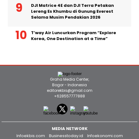
Langsung
DJI Matrice 4E dan DJI Terra Petakan
Lereng Es Khumbu di Gunung Everest
Selama Musim Pendakian 2026
T’way Air Luncurkan Program “Explore
Korea, One Destination at a Time”
Graha Media Center,
Bogor - Indonesia
editorekbis@gmail.com
+628557777888