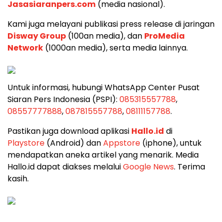
Jasasiaranpers.com
(media nasional).
Kami juga melayani publikasi press release di jaringan
Disway Group
(100an media), dan
ProMedia
Network
(1000an media), serta media lainnya.
Untuk informasi, hubungi WhatsApp Center Pusat
Siaran Pers Indonesia (PSPI):
085315557788
,
08557777888
,
087815557788
,
08111157788
.
Pastikan juga download aplikasi
Hallo.id
di
Playstore
(Android) dan
Appstore
(iphone), untuk
mendapatkan aneka artikel yang menarik. Media
Hallo.id dapat diakses melalui
Google News
. Terima
kasih.