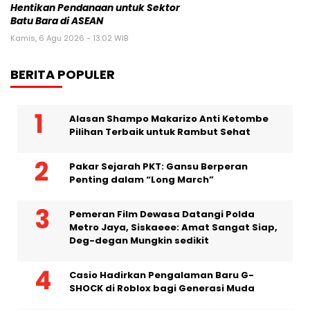
Pers Rilis
Fair Finance Asia Desak Perbankan
Hentikan Pendanaan untuk Sektor
Batu Bara di ASEAN
Kamis, 6 Agu 2026 - 13:02 WIB
BERITA POPULER
Alasan Shampo Makarizo Anti Ketombe
Pilihan Terbaik untuk Rambut Sehat
Pakar Sejarah PKT: Gansu Berperan
Penting dalam “Long March”
Pemeran Film Dewasa Datangi Polda
Metro Jaya, Siskaeee: Amat Sangat Siap,
Deg-degan Mungkin sedikit
Casio Hadirkan Pengalaman Baru G-