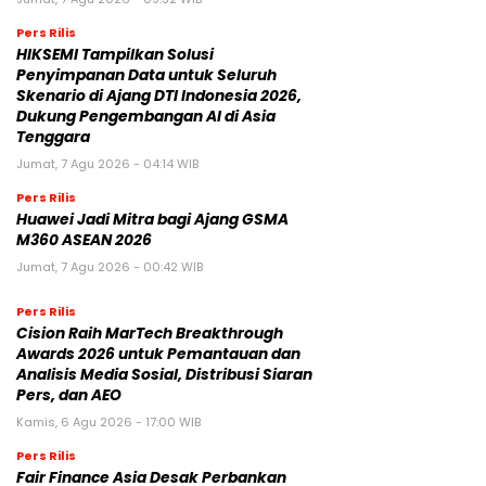
MEMBANGUN PLATFORM MEREK MEWAH ITALIA BARU
Jumat, 7 Agu 2026 - 09:32 WIB
Pers Rilis
HIKSEMI Tampilkan Solusi
Penyimpanan Data untuk Seluruh
Skenario di Ajang DTI Indonesia 2026,
Dukung Pengembangan AI di Asia
Tenggara
Jumat, 7 Agu 2026 - 04:14 WIB
Pers Rilis
Huawei Jadi Mitra bagi Ajang GSMA
M360 ASEAN 2026
Jumat, 7 Agu 2026 - 00:42 WIB
Pers Rilis
Cision Raih MarTech Breakthrough
Awards 2026 untuk Pemantauan dan
Analisis Media Sosial, Distribusi Siaran
Pers, dan AEO
Kamis, 6 Agu 2026 - 17:00 WIB