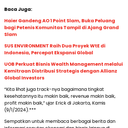
Baca Juga:
Haier Gandeng AO 1 Point Slam, Buka Peluang
bagi Petenis Komunitas Tampil di Ajang Grand
Slam
SUS ENVIRONMENT Raih Dua Proyek WtE di
Indonesia, Percepat Ekspansi Global
UOB Perkuat Bisnis Wealth Management melalui
Kemitraan Distribusi Strategis dengan Allianz
Global Investors
“Kita lihat juga track-nya bagaimana tingkat
kesehatannya itu makin baik, revenue makin baik,
profit makin baik,” ujar Erick di Jakarta, Kamis
(9/1/2024).***
Sempatkan untuk membaca berbagai berita dan