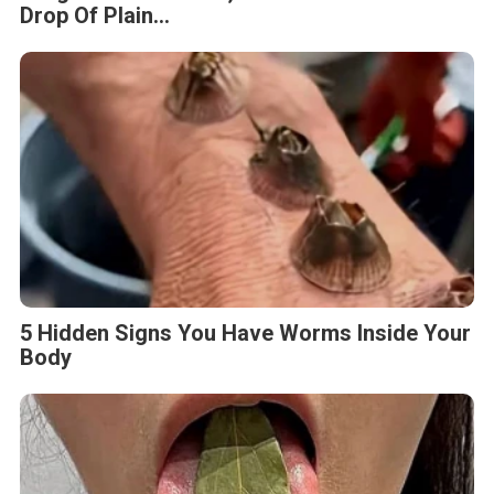
Fungus Is A Parasite, And It Dies From A
Drop Of Plain...
5 Hidden Signs You Have Worms Inside Your
Body