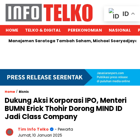
ID
HOME
TELKO & DIGITAL
PEREKONOMIAN
NASIONAL
najemen Saratoga Tambah Saham, Michael Soeryadjaya Kucurka
/
Home
Bisnis
Dukung Aksi Korporasi IPO, Menteri
BUMN Erick Thohir Dorong MIND ID
Jadi Class Company
Tim Info Telko
- Pewarta
Jumat, 10 Januari 2025