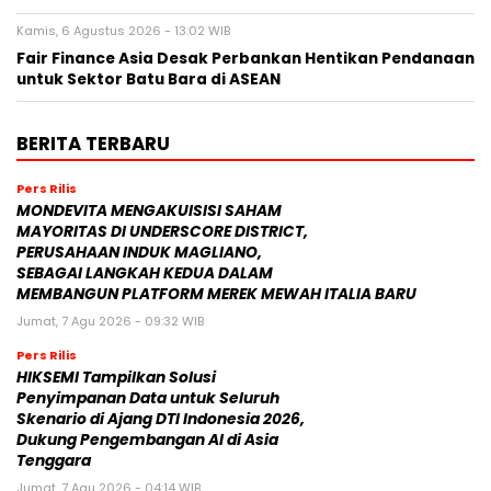
Pemantauan dan Analisis Media Sosial, Distribusi Siaran
Pers, dan AEO
Kamis, 6 Agustus 2026 - 13:02 WIB
Fair Finance Asia Desak Perbankan Hentikan Pendanaan
untuk Sektor Batu Bara di ASEAN
BERITA TERBARU
Pers Rilis
MONDEVITA MENGAKUISISI SAHAM
MAYORITAS DI UNDERSCORE DISTRICT,
PERUSAHAAN INDUK MAGLIANO,
SEBAGAI LANGKAH KEDUA DALAM
MEMBANGUN PLATFORM MEREK MEWAH ITALIA BARU
Jumat, 7 Agu 2026 - 09:32 WIB
Pers Rilis
HIKSEMI Tampilkan Solusi
Penyimpanan Data untuk Seluruh
Skenario di Ajang DTI Indonesia 2026,
Dukung Pengembangan AI di Asia