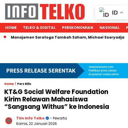
ID
HOME
TELKO & DIGITAL
PEREKONOMIAN
NASIONAL
anajemen Saratoga Tambah Saham, Michael Soeryadjaya Kucurk
/
Home
Pers Rilis
KT&G Social Welfare Foundation
Kirim Relawan Mahasiswa
“Sangsang Withus” ke Indonesia
Tim Info Telko
- Pewarta
Kamis, 22 Januari 2026