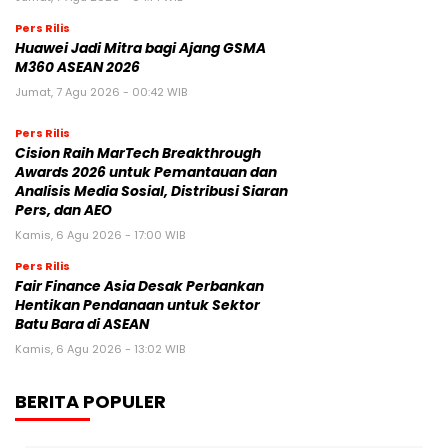
Tenggara
Jumat, 7 Agu 2026 - 04:14 WIB
Pers Rilis
Huawei Jadi Mitra bagi Ajang GSMA
M360 ASEAN 2026
Jumat, 7 Agu 2026 - 00:42 WIB
Pers Rilis
Cision Raih MarTech Breakthrough
Awards 2026 untuk Pemantauan dan
Analisis Media Sosial, Distribusi Siaran
Pers, dan AEO
Kamis, 6 Agu 2026 - 17:00 WIB
Pers Rilis
Fair Finance Asia Desak Perbankan
Hentikan Pendanaan untuk Sektor
Batu Bara di ASEAN
Kamis, 6 Agu 2026 - 13:02 WIB
BERITA POPULER