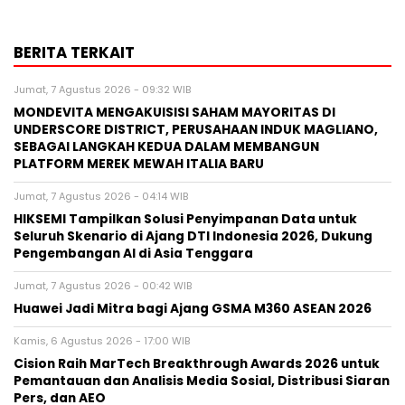
Fungus Dries Up And Falls Off After The
First Use
BERITA TERKAIT
Jumat, 7 Agustus 2026 - 09:32 WIB
MONDEVITA MENGAKUISISI SAHAM MAYORITAS DI
UNDERSCORE DISTRICT, PERUSAHAAN INDUK MAGLIANO,
SEBAGAI LANGKAH KEDUA DALAM MEMBANGUN
PLATFORM MEREK MEWAH ITALIA BARU
Jumat, 7 Agustus 2026 - 04:14 WIB
HIKSEMI Tampilkan Solusi Penyimpanan Data untuk
Seluruh Skenario di Ajang DTI Indonesia 2026, Dukung
Pengembangan AI di Asia Tenggara
Jumat, 7 Agustus 2026 - 00:42 WIB
Huawei Jadi Mitra bagi Ajang GSMA M360 ASEAN 2026
Kamis, 6 Agustus 2026 - 17:00 WIB
Cision Raih MarTech Breakthrough Awards 2026 untuk