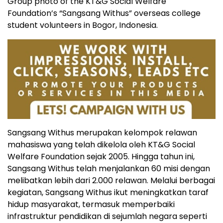
Group photo of the KT&G Social Welfare
Foundation’s “Sangsang Withus” overseas college
student volunteers in Bogor, Indonesia.
Sangsang Withus merupakan kelompok relawan
mahasiswa yang telah dikelola oleh KT&G Social
Welfare Foundation sejak 2005. Hingga tahun ini,
Sangsang Withus telah menjalankan 60 misi dengan
melibatkan lebih dari 2.000 relawan. Melalui berbagai
kegiatan, Sangsang Withus ikut meningkatkan taraf
hidup masyarakat, termasuk memperbaiki
infrastruktur pendidikan di sejumlah negara seperti