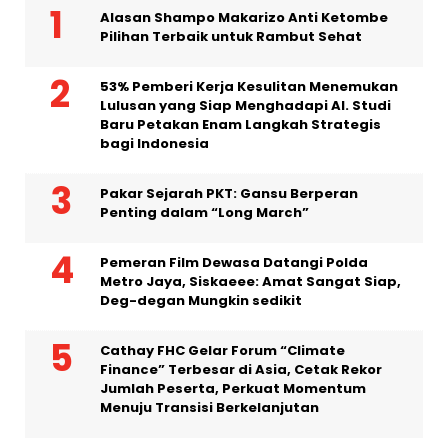
Alasan Shampo Makarizo Anti Ketombe
Pilihan Terbaik untuk Rambut Sehat
53% Pemberi Kerja Kesulitan Menemukan
Lulusan yang Siap Menghadapi AI. Studi
Baru Petakan Enam Langkah Strategis
bagi Indonesia
Pakar Sejarah PKT: Gansu Berperan
Penting dalam “Long March”
Pemeran Film Dewasa Datangi Polda
Metro Jaya, Siskaeee: Amat Sangat Siap,
Deg-degan Mungkin sedikit
Cathay FHC Gelar Forum “Climate
Finance” Terbesar di Asia, Cetak Rekor
Jumlah Peserta, Perkuat Momentum