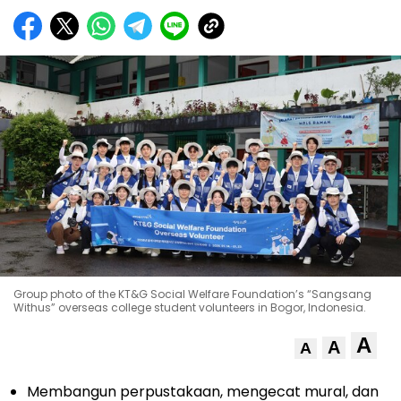
Group photo of the KT&G Social Welfare Foundation’s “Sangsang
Withus” overseas college student volunteers in Bogor, Indonesia.
A
A
A
Membangun perpustakaan, mengecat mural, dan