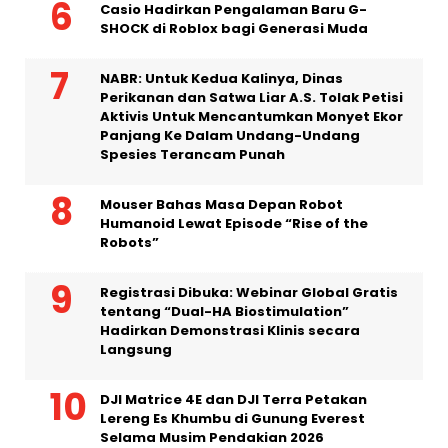
Menuju Transisi Berkelanjutan
Casio Hadirkan Pengalaman Baru G-
SHOCK di Roblox bagi Generasi Muda
NABR: Untuk Kedua Kalinya, Dinas
Perikanan dan Satwa Liar A.S. Tolak Petisi
Aktivis Untuk Mencantumkan Monyet Ekor
Panjang Ke Dalam Undang-Undang
Spesies Terancam Punah
Mouser Bahas Masa Depan Robot
Humanoid Lewat Episode “Rise of the
Robots”
Registrasi Dibuka: Webinar Global Gratis
tentang “Dual-HA Biostimulation”
Hadirkan Demonstrasi Klinis secara
Langsung
DJI Matrice 4E dan DJI Terra Petakan