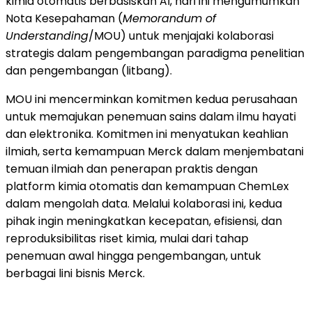
kimia otomatis berbasiskan AI, hari ini mengumumkan
Nota Kesepahaman (
Memorandum of
Understanding
/MOU) untuk menjajaki kolaborasi
strategis dalam pengembangan paradigma penelitian
dan pengembangan (litbang).
MOU ini mencerminkan komitmen kedua perusahaan
untuk memajukan penemuan sains dalam ilmu hayati
dan elektronika. Komitmen ini menyatukan keahlian
ilmiah, serta kemampuan Merck dalam menjembatani
temuan ilmiah dan penerapan praktis dengan
platform kimia otomatis dan kemampuan ChemLex
dalam mengolah data. Melalui kolaborasi ini, kedua
pihak ingin meningkatkan kecepatan, efisiensi, dan
reproduksibilitas riset kimia, mulai dari tahap
penemuan awal hingga pengembangan, untuk
berbagai lini bisnis Merck.