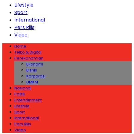
Lifestyle
Sport
International
Pers Rilis
Video
Home
Telko & Digital
Perekonomian
Ekonomi
Bisnis
Korporasi
UMKM
Nasional
Politik
Entertainment
Lifestyle
Sport
International
Pers Rilis
Video