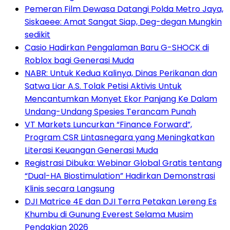
Pemeran Film Dewasa Datangi Polda Metro Jaya,
Siskaeee: Amat Sangat Siap, Deg-degan Mungkin
sedikit
Casio Hadirkan Pengalaman Baru G-SHOCK di
Roblox bagi Generasi Muda
NABR: Untuk Kedua Kalinya, Dinas Perikanan dan
Satwa Liar A.S. Tolak Petisi Aktivis Untuk
Mencantumkan Monyet Ekor Panjang Ke Dalam
Undang-Undang Spesies Terancam Punah
VT Markets Luncurkan “Finance Forward”,
Program CSR Lintasnegara yang Meningkatkan
Literasi Keuangan Generasi Muda
Registrasi Dibuka: Webinar Global Gratis tentang
“Dual-HA Biostimulation” Hadirkan Demonstrasi
Klinis secara Langsung
DJI Matrice 4E dan DJI Terra Petakan Lereng Es
Khumbu di Gunung Everest Selama Musim
Pendakian 2026