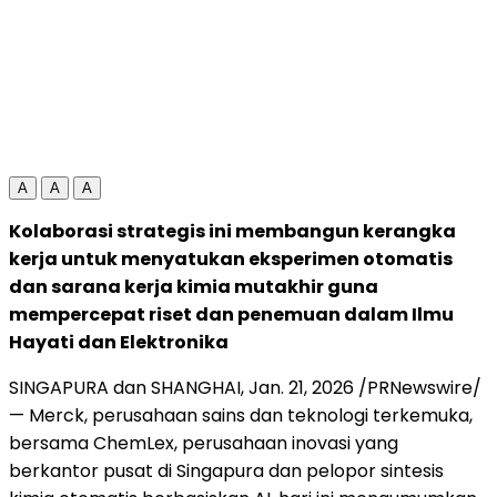
A
A
A
Kolaborasi strategis ini membangun kerangka
kerja untuk menyatukan eksperimen otomatis
dan sarana kerja kimia mutakhir guna
mempercepat riset dan penemuan dalam Ilmu
Hayati dan Elektronika
SINGAPURA dan SHANGHAI, Jan. 21, 2026 /PRNewswire/
— Merck, perusahaan sains dan teknologi terkemuka,
bersama ChemLex, perusahaan inovasi yang
berkantor pusat di Singapura dan pelopor sintesis