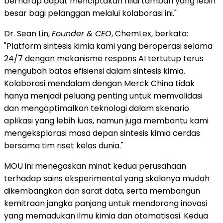
berharap dapat menciptakan nilai tambah yang lebih
besar bagi pelanggan melalui kolaborasi ini."
Dr. Sean Lin,
Founder & CEO
, ChemLex, berkata:
"Platform sintesis kimia kami yang beroperasi selama
24/7 dengan mekanisme respons AI tertutup terus
mengubah batas efisiensi dalam sintesis kimia.
Kolaborasi mendalam dengan Merck China tidak
hanya menjadi peluang penting untuk memvalidasi
dan mengoptimalkan teknologi dalam skenario
aplikasi yang lebih luas, namun juga membantu kami
mengeksplorasi masa depan sintesis kimia cerdas
bersama tim riset kelas dunia."
MOU ini menegaskan minat kedua perusahaan
terhadap sains eksperimental yang skalanya mudah
dikembangkan dan sarat data, serta membangun
kemitraan jangka panjang untuk mendorong inovasi
yang memadukan ilmu kimia dan otomatisasi. Kedua