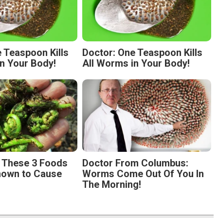
 Teaspoon Kills
Doctor: One Teaspoon Kills
n Your Body!
All Worms in Your Body!
g These 3 Foods
Doctor From Columbus:
nown to Cause
Worms Come Out Of You In
The Morning!