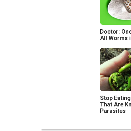
Doctor: One
All Worms i
Stop Eatin
That Are K
Parasites