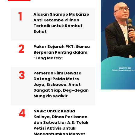
Alasan Shampo Makarizo
Anti Ketombe Pilihan
Terbaik untuk Rambut
Sehat
Pakar Sejarah PKT: Gansu
Berperan Penting dalam
“Long March”
Pemeran Film Dewasa
Datangi Polda Metro
Jaya, Siskaeee: Amat
Sangat Siap, Deg-degan
Mungkin sedikit
NABR: Untuk Kedua
Kalinya, Dinas Perikanan
dan Satwa Liar A.S. Tolak
Petisi Aktivis Untuk
Mencantumkan Monyet