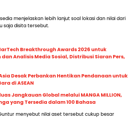
edia menjelaskan lebih lanjut soal lokasi dan nilai dari
 saja disita tersebut.
 MarTech Breakthrough Awards 2026 untuk
an Analisis Media Sosial, Distribusi Siaran Pers,
e Asia Desak Perbankan Hentikan Pendanaan untuk
Bara di ASEAN
rluas Jangkauan Global melalui MANGA MILLION,
nga yang Tersedia dalam 100 Bahasa
ntur menyebut nilai aset tersebut cukup besar