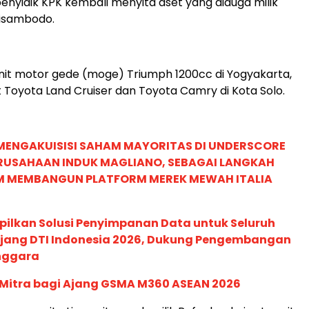
nyidik KPK kembali menyita aset yang diduga milik
risambodo.
nit motor gede (moge) Triumph 1200cc di Yogyakarta,
it Toyota Land Cruiser dan Toyota Camry di Kota Solo.
MENGAKUISISI SAHAM MAYORITAS DI UNDERSCORE
ERUSAHAAN INDUK MAGLIANO, SEBAGAI LANGKAH
M MEMBANGUN PLATFORM MEREK MEWAH ITALIA
pilkan Solusi Penyimpanan Data untuk Seluruh
 Ajang DTI Indonesia 2026, Dukung Pengembangan
enggara
 Mitra bagi Ajang GSMA M360 ASEAN 2026