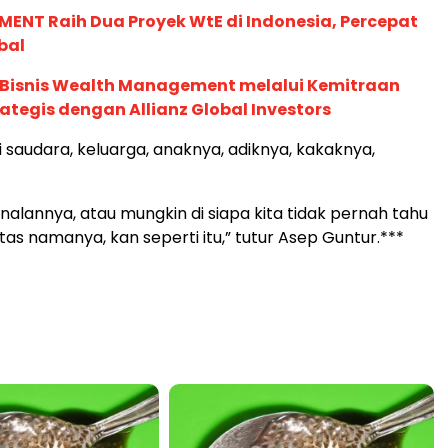
ENT Raih Dua Proyek WtE di Indonesia, Percepat
bal
 Bisnis Wealth Management melalui Kemitraan
rategis dengan Allianz Global Investors
i saudara, keluarga, anaknya, adiknya, kakaknya,
nalannya, atau mungkin di siapa kita tidak pernah tahu
as namanya, kan seperti itu,” tutur Asep Guntur.***