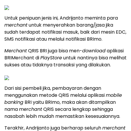
Untuk penipuan jenis ini, Andrijanto meminta para
merchant
untuk menyerahkan barang/jasa jika
sudah terdapat notifikasi masuk, baik dari mesin EDC,
SMS notifikasi atau melalui notifikasi BRImo.
Merchant
QRIS BRI juga bisa men-
download
aplikasi
BRIMerchant di
PlayStore
untuk nantinya bisa melihat
sukses atau tidaknya transaksi yang dilakukan.
Dari sisi pembeli jika, pembayaran dengan
menggunakan metode QRIS melalui aplikasi
mobile
banking
BRI yaitu BRImo, maka akan ditampilkan
nama
merchant
QRIS secara lengkap sehingga
nasabah lebih mudah memastikan kesesuaiannya.
Terakhir, Andrijanto juga berharap seluruh
merchant