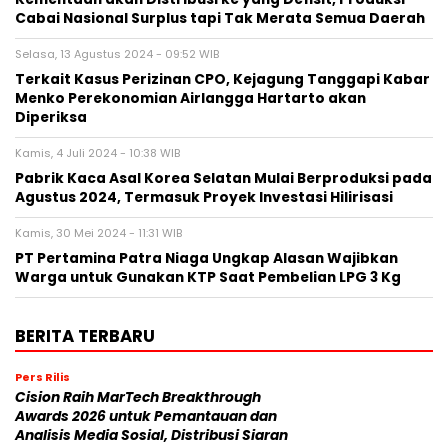
Cabai Nasional Surplus tapi Tak Merata Semua Daerah
Selasa, 13 Agustus 2024 - 09:52 WIB
Terkait Kasus Perizinan CPO, Kejagung Tanggapi Kabar
Menko Perekonomian Airlangga Hartarto akan
Diperiksa
Kamis, 4 Juli 2024 - 10:38 WIB
Pabrik Kaca Asal Korea Selatan Mulai Berproduksi pada
Agustus 2024, Termasuk Proyek Investasi Hilirisasi
Kamis, 30 Mei 2024 - 11:31 WIB
PT Pertamina Patra Niaga Ungkap Alasan Wajibkan
Warga untuk Gunakan KTP Saat Pembelian LPG 3 Kg
BERITA TERBARU
Pers Rilis
Cision Raih MarTech Breakthrough
Awards 2026 untuk Pemantauan dan
Analisis Media Sosial, Distribusi Siaran