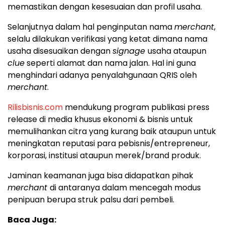
memastikan dengan kesesuaian dan profil usaha.
Selanjutnya dalam hal penginputan nama
merchant
,
selalu dilakukan verifikasi yang ketat dimana nama
usaha disesuaikan dengan
signage
usaha ataupun
clue
seperti alamat dan nama jalan. Hal ini guna
menghindari adanya penyalahgunaan QRIS oleh
merchant
.
Rilisbisnis.com
mendukung program publikasi press
release di media khusus ekonomi & bisnis untuk
memulihankan citra yang kurang baik ataupun untuk
meningkatan reputasi para pebisnis/entrepreneur,
korporasi, institusi ataupun merek/brand produk.
Jaminan keamanan juga bisa didapatkan pihak
merchant
di antaranya dalam mencegah modus
penipuan berupa struk palsu dari pembeli.
Baca Juga: