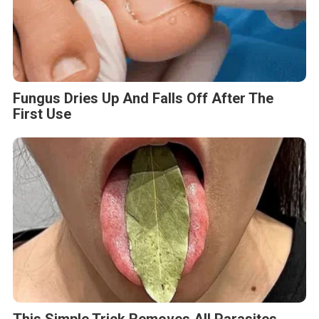
Fungus Dries Up And Falls Off After The
First Use
This Simple Trick Removes All Parasites