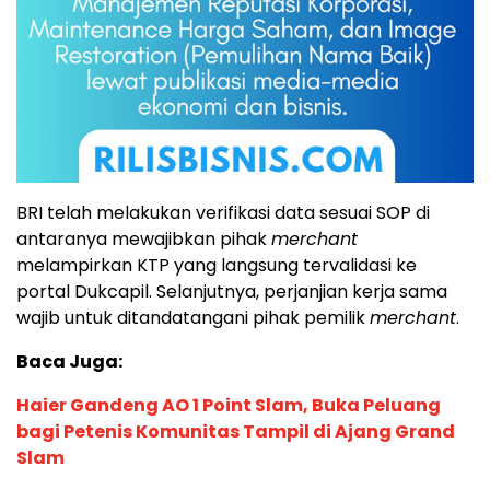
BRI telah melakukan verifikasi data sesuai SOP di
antaranya mewajibkan pihak
merchant
melampirkan KTP yang langsung tervalidasi ke
portal Dukcapil. Selanjutnya, perjanjian kerja sama
wajib untuk ditandatangani pihak pemilik
merchant
.
Baca Juga:
Haier Gandeng AO 1 Point Slam, Buka Peluang
bagi Petenis Komunitas Tampil di Ajang Grand
Slam