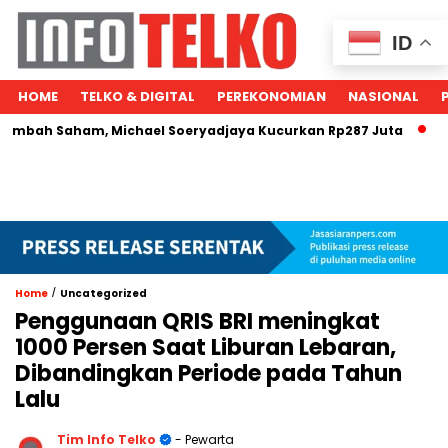
ID
HOME
TELKO & DIGITAL
PEREKONOMIAN
NASIONAL
Saham, Michael Soeryadjaya Kucurkan Rp287 Juta
Harga M
/
Home
Uncategorized
Penggunaan QRIS BRI meningkat
1000 Persen Saat Liburan Lebaran,
Dibandingkan Periode pada Tahun
Lalu
Tim Info Telko
- Pewarta