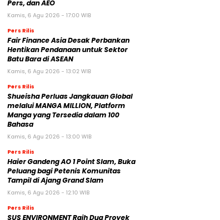
Pers, dan AEO
Kamis, 6 Agu 2026 - 17:00 WIB
Pers Rilis
Fair Finance Asia Desak Perbankan
Hentikan Pendanaan untuk Sektor
Batu Bara di ASEAN
Kamis, 6 Agu 2026 - 13:02 WIB
Pers Rilis
Shueisha Perluas Jangkauan Global
melalui MANGA MILLION, Platform
Manga yang Tersedia dalam 100
Bahasa
Kamis, 6 Agu 2026 - 13:00 WIB
Pers Rilis
Haier Gandeng AO 1 Point Slam, Buka
Peluang bagi Petenis Komunitas
Tampil di Ajang Grand Slam
Kamis, 6 Agu 2026 - 12:10 WIB
Pers Rilis
SUS ENVIRONMENT Raih Dua Proyek