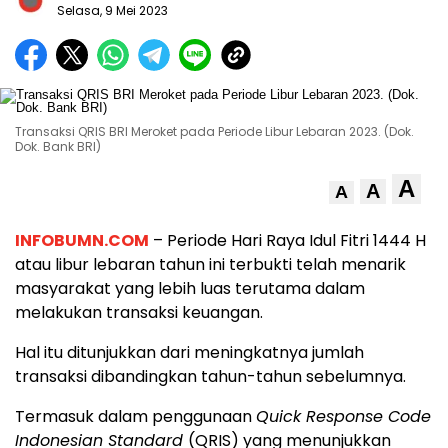
Selasa, 9 Mei 2023
Transaksi QRIS BRI Meroket pada Periode Libur Lebaran 2023. (Dok.
Dok. Bank BRI)
A
A
A
INFOBUMN.COM
– Periode Hari Raya Idul Fitri 1444 H
atau libur lebaran tahun ini terbukti telah menarik
masyarakat yang lebih luas terutama dalam
melakukan transaksi keuangan.
Hal itu ditunjukkan dari meningkatnya jumlah
transaksi dibandingkan tahun-tahun sebelumnya.
Termasuk dalam penggunaan
Quick Response Code
Indonesian Standard
(QRIS) yang menunjukkan