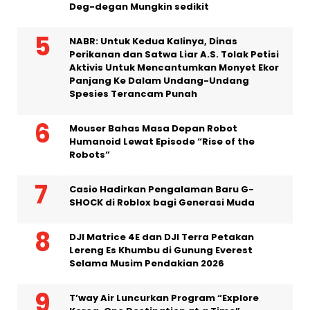
Deg-degan Mungkin sedikit
NABR: Untuk Kedua Kalinya, Dinas
Perikanan dan Satwa Liar A.S. Tolak Petisi
Aktivis Untuk Mencantumkan Monyet Ekor
Panjang Ke Dalam Undang-Undang
Spesies Terancam Punah
Mouser Bahas Masa Depan Robot
Humanoid Lewat Episode “Rise of the
Robots”
Casio Hadirkan Pengalaman Baru G-
SHOCK di Roblox bagi Generasi Muda
DJI Matrice 4E dan DJI Terra Petakan
Lereng Es Khumbu di Gunung Everest
Selama Musim Pendakian 2026
T’way Air Luncurkan Program “Explore