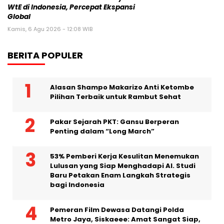
WtE di Indonesia, Percepat Ekspansi
Global
Kamis, 6 Agu 2026 - 12:08 WIB
BERITA POPULER
Alasan Shampo Makarizo Anti Ketombe
Pilihan Terbaik untuk Rambut Sehat
Pakar Sejarah PKT: Gansu Berperan
Penting dalam “Long March”
53% Pemberi Kerja Kesulitan Menemukan
Lulusan yang Siap Menghadapi AI. Studi
Baru Petakan Enam Langkah Strategis
bagi Indonesia
Pemeran Film Dewasa Datangi Polda
Metro Jaya, Siskaeee: Amat Sangat Siap,