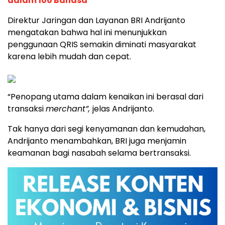
dalam 100 Bahasa
Direktur Jaringan dan Layanan BRI Andrijanto
mengatakan bahwa hal ini menunjukkan
penggunaan QRIS semakin diminati masyarakat
karena lebih mudah dan cepat.
“Penopang utama dalam kenaikan ini berasal dari
transaksi
merchant”,
jelas Andrijanto.
Tak hanya dari segi kenyamanan dan kemudahan,
Andrijanto menambahkan, BRI juga menjamin
keamanan bagi nasabah selama bertransaksi.