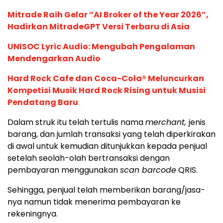
Mitrade Raih Gelar “AI Broker of the Year 2026”,
Hadirkan MitradeGPT Versi Terbaru di Asia
UNISOC Lyric Audio: Mengubah Pengalaman
Mendengarkan Audio
Hard Rock Cafe dan Coca-Cola® Meluncurkan
Kompetisi Musik Hard Rock Rising untuk Musisi
Pendatang Baru
Dalam struk itu telah tertulis nama
merchant,
jenis
barang, dan jumlah transaksi yang telah diperkirakan
di awal untuk kemudian ditunjukkan kepada penjual
setelah seolah-olah bertransaksi dengan
pembayaran menggunakan
scan barcode
QRIS.
Sehingga, penjual telah memberikan barang/jasa-
nya namun tidak menerima pembayaran ke
rekeningnya.