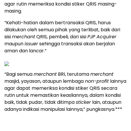
agar rutin memeriksa kondisi stiker QRIS masing-
masing.
“Kehati-hatian dalam bertransaksi QRIS, harus
dilakukan oleh semua pihak yang terlibat, baik dari
sisi
merchant
QRIS, pembeli, dari sisi
PJP Acquirer
maupun
issuer
sehingga transaksi akan berjalan
aman dan lancar.”
“Bagi semua
merchant
BRI, terutama
merchant
masjid, yayasan, ataupun lembaga
non-profit
lainnya
agar dapat memeriksa kondisi stiker QRIS secara
rutin untuk memastikan keasliannya, dalam kondisi
baik, tidak pudar, tidak ditimpa
sticker
lain, ataupun
adanya indikasi manipulasi lainnya,” pungkasnya.***